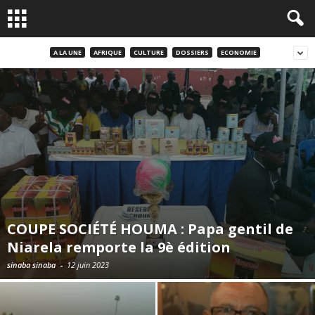
A LA UNE
AFRIQUE
CULTURE
DOSSIERS
ECONOMIE
COUPE SOCIÉTÉ HOUMA : Papa gentil de
Niarela remporte la 9è édition
sinaba sinaba
-
12 juin 2023