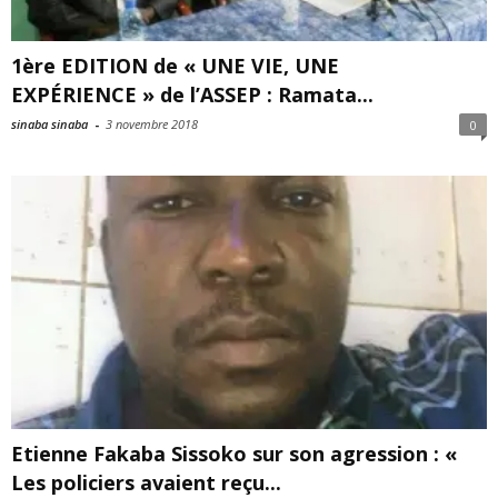
1ère EDITION de « UNE VIE, UNE
EXPÉRIENCE » de l’ASSEP : Ramata...
sinaba sinaba
-
3 novembre 2018
0
Etienne Fakaba Sissoko sur son agression : «
Les policiers avaient reçu...