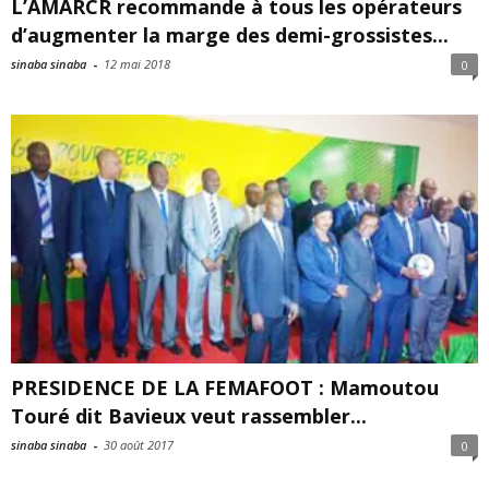
L’AMARCR recommande à tous les opérateurs
d’augmenter la marge des demi-grossistes...
sinaba sinaba
-
12 mai 2018
0
PRESIDENCE DE LA FEMAFOOT : Mamoutou
Touré dit Bavieux veut rassembler...
sinaba sinaba
-
30 août 2017
0