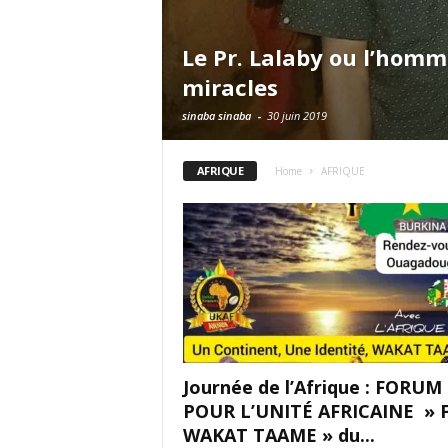
Le Pr. Lalaby ou l’homm
miracles
sinaba sinaba
-
30 juin 2019
AFRIQUE
Home
AFRIQUE
Journée de l’Afrique : FORUM
POUR L’UNITÉ AFRICAINE » 
WAKAT TAAME » du...