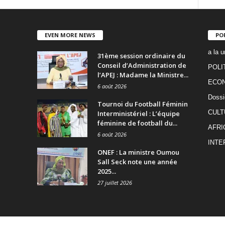
EVEN MORE NEWS
PO
a la u
31ème session ordinaire du
Conseil d’Administration de
POLI
l’APEJ : Madame la Ministre...
ECO
6 août 2026
Dossi
Tournoi du Football Féminin
CULT
Interministériel : L’équipe
féminine de football du...
AFRI
6 août 2026
INTE
ONEF : La ministre Oumou
Sall Seck note une année
2025...
27 juillet 2026