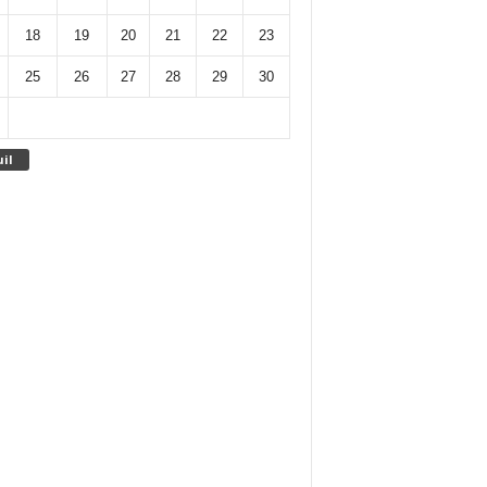
18
19
20
21
22
23
25
26
27
28
29
30
uil