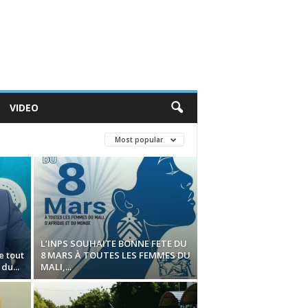
VIDEO
Most popular
L’INPS SOUHAITE BONNE FETE DU
e tout
8 MARS À TOUTES LES FEMMES DU
du...
MALI,...