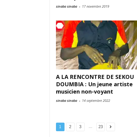
sinaba sinaba
-
17 novembre 2019
A LA RENCONTRE DE SEKOU
DOUMBIA : Un jeune artiste
musicien non-voyant
sinaba sinaba
-
14 septembre 2022
...
1
2
3
23