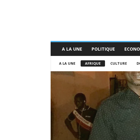
A LA UNE
POLITIQUE
ECONO
A LA UNE
AFRIQUE
CULTURE
D