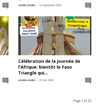
0
sinaba sinaba
-
14 septembre 2022
0
Célébration de la journée de
l’Afrique: bientôt le Faso
Triangle qui...
0
sinaba sinaba
-
10 mai 2022
0
Page 1 of 23