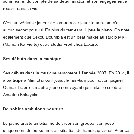
sommes rendu compte de sa détermination et son engagement à
réussir dans la vie.
C’est un véritable joueur de tam-tam car jouer le tam-tam n’a
aucun secret pour lui. En plus du tam-tam, il joue le piano. On note
également que Sékou Doumbia est un beat maker au studio MKF
(Maman Ka Fierté) et au studio Prod chez Lakaré.
Ses débuts dans la musique
Ses débuts dans la musique remontent à l’année 2007. En 2014, il
a participé à Mini Star où il jouait le tam-tam pour accompagner
Oumar Traoré, un autre jeune non-voyant qui imitait le célèbre
Amadou Bakayoko.
De nobles ambitions nourries
Le jeune artiste ambitionne de créer son groupe, composé
uniquement de personnes en situation de handicap visuel. Pour ce