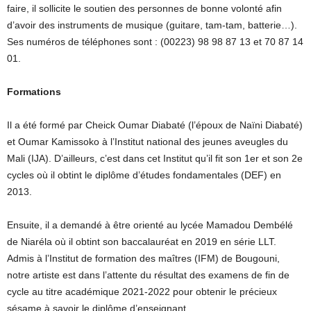
faire, il sollicite le soutien des personnes de bonne volonté afin
d’avoir des instruments de musique (guitare, tam-tam, batterie…).
Ses numéros de téléphones sont : (00223) 98 98 87 13 et 70 87 14
01.
Formations
Il a été formé par Cheick Oumar Diabaté (l’époux de Naïni Diabaté)
et Oumar Kamissoko à l’Institut national des jeunes aveugles du
Mali (IJA). D’ailleurs, c’est dans cet Institut qu’il fit son 1er et son 2e
cycles où il obtint le diplôme d’études fondamentales (DEF) en
2013.
Ensuite, il a demandé à être orienté au lycée Mamadou Dembélé
de Niaréla où il obtint son baccalauréat en 2019 en série LLT.
Admis à l’Institut de formation des maîtres (IFM) de Bougouni,
notre artiste est dans l’attente du résultat des examens de fin de
cycle au titre académique 2021-2022 pour obtenir le précieux
sésame à savoir le diplôme d’enseignant.