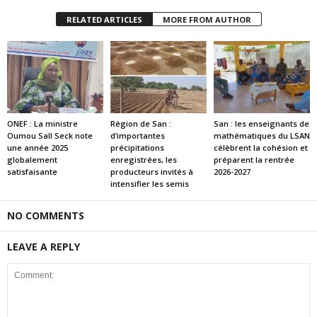
RELATED ARTICLES
MORE FROM AUTHOR
ONEF : La ministre
Région de San :
San : les enseignants de
Oumou Sall Seck note
d’importantes
mathématiques du LSAN
une année 2025
précipitations
célèbrent la cohésion et
globalement
enregistrées, les
préparent la rentrée
satisfaisante
producteurs invités à
2026-2027
intensifier les semis
NO COMMENTS
LEAVE A REPLY