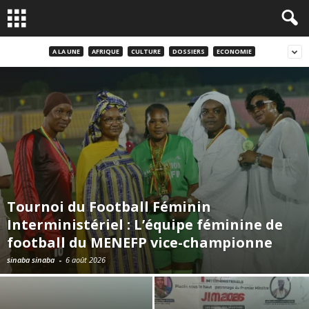
A LA UNE
AFRIQUE
CULTURE
DOSSIERS
ECONOMIE
Tournoi du Football Féminin
Interministériel : L’équipe féminine de
football du MENEFP vice-championne
sinaba sinaba
-
6 août 2026