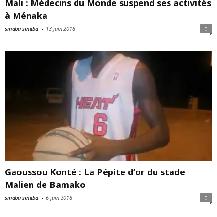
Mali : Médecins du Monde suspend ses activités
à Ménaka
sinaba sinaba
-
13 juin 2018
0
Gaoussou Konté : La Pépite d’or du stade
Malien de Bamako
sinaba sinaba
-
6 juin 2018
0