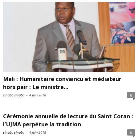
Mali : Humanitaire convaincu et médiateur
hors pair : Le ministre...
sinaba sinaba
-
4 juin 2018
0
Cérémonie annuelle de lecture du Saint Coran :
l’UJMA perpétue la tradition
sinaba sinaba
-
4 juin 2018
0