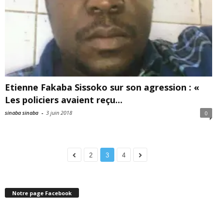
Etienne Fakaba Sissoko sur son agression : «
Les policiers avaient reçu...
sinaba sinaba
-
3 juin 2018
0
2
3
4
Notre page Facebook