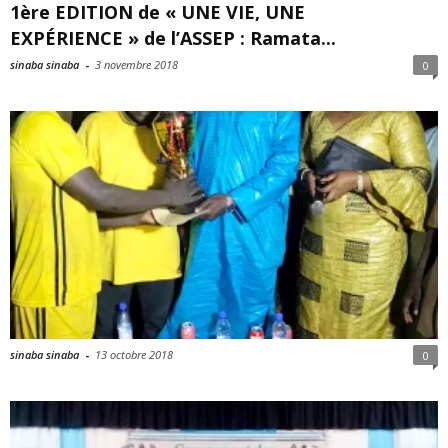
1ère EDITION de « UNE VIE, UNE
EXPÉRIENCE » de l’ASSEP : Ramata...
sinaba sinaba
-
3 novembre 2018
0
sinaba sinaba
-
13 octobre 2018
0