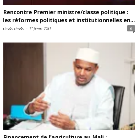
Rencontre Premier ministre/classe politique :
les réformes politiques et institutionnelles en...
sinaba sinaba
-
11 février 2021
0
Financement de l’agriculture au Mali :