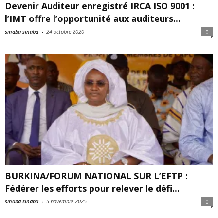
Devenir Auditeur enregistré IRCA ISO 9001 :
l’IMT offre l’opportunité aux auditeurs...
sinaba sinaba
-
24 octobre 2020
0
BURKINA/FORUM NATIONAL SUR L’EFTP :
Fédérer les efforts pour relever le défi...
sinaba sinaba
-
5 novembre 2025
0