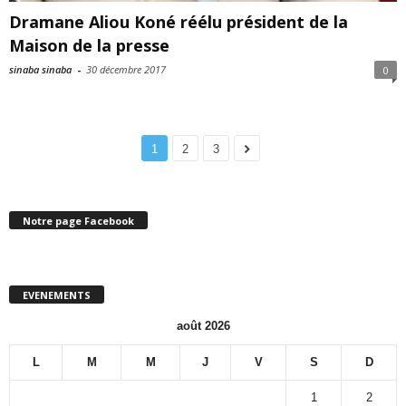
Dramane Aliou Koné réélu président de la
Maison de la presse
sinaba sinaba
-
30 décembre 2017
0
1
2
3
Notre page Facebook
EVENEMENTS
août 2026
L
M
M
J
V
S
D
1
2