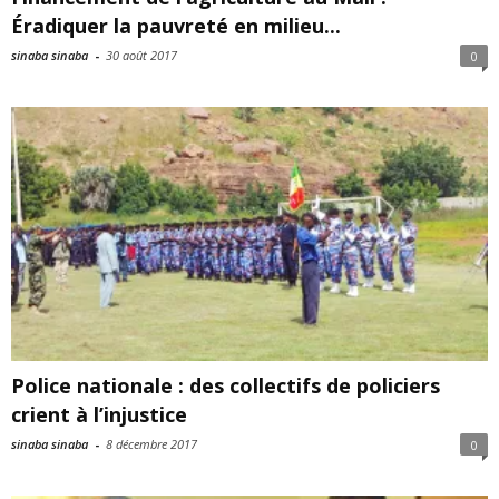
Éradiquer la pauvreté en milieu...
sinaba sinaba
-
30 août 2017
0
Police nationale : des collectifs de policiers
crient à l’injustice
sinaba sinaba
-
8 décembre 2017
0