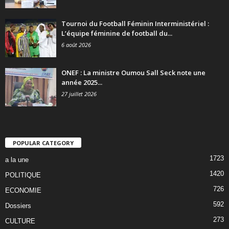
Tournoi du Football Féminin Interministériel :
L’équipe féminine de football du...
6 août 2026
ONEF : La ministre Oumou Sall Seck note une
année 2025...
27 juillet 2026
POPULAR CATEGORY
1723
a la une
1420
POLITIQUE
726
ECONOMIE
592
Dossiers
273
CULTURE