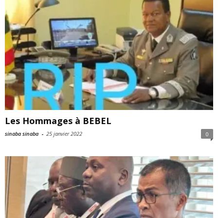
Les Hommages à BEBEL
sinaba sinaba
-
25 janvier 2022
0