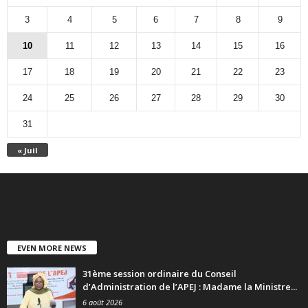
3
4
5
6
7
8
9
10
11
12
13
14
15
16
17
18
19
20
21
22
23
24
25
26
27
28
29
30
31
« Juil
EVEN MORE NEWS
31ème session ordinaire du Conseil
d’Administration de l’APEJ : Madame la Ministre...
6 août 2026