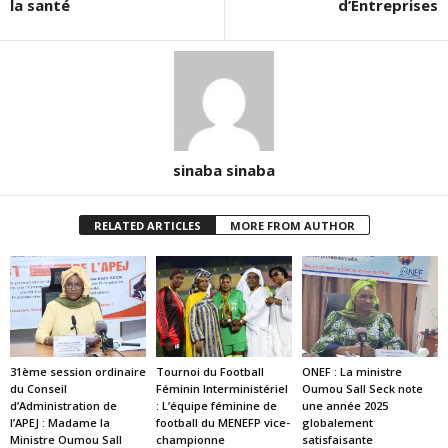
la santé
d’Entreprises
sinaba sinaba
RELATED ARTICLES
MORE FROM AUTHOR
31ème session ordinaire
Tournoi du Football
ONEF : La ministre
du Conseil
Féminin Interministériel
Oumou Sall Seck note
d’Administration de
: L’équipe féminine de
une année 2025
l’APEJ : Madame la
football du MENEFP vice-
globalement
Ministre Oumou Sall
championne
satisfaisante