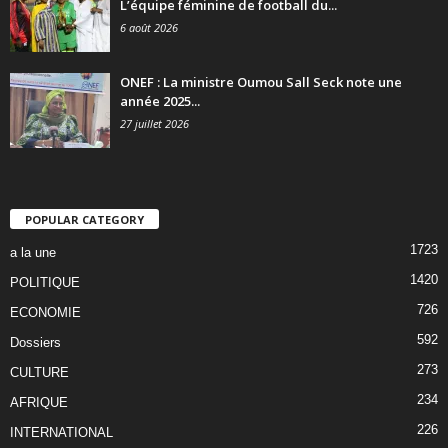
L’équipe féminine de football du...
6 août 2026
ONEF : La ministre Oumou Sall Seck note une
année 2025...
27 juillet 2026
POPULAR CATEGORY
1723
a la une
1420
POLITIQUE
726
ECONOMIE
592
Dossiers
273
CULTURE
234
AFRIQUE
226
INTERNATIONAL