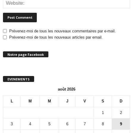
Prévenez-moi de tous les nouveaux commentaires par e-mail.
Prévenez-moi de tous les nouveaux articles par email.
Notre page Facebook
EVENEMENTS
août 2026
L
M
M
J
V
S
D
1
2
3
4
5
6
7
8
9