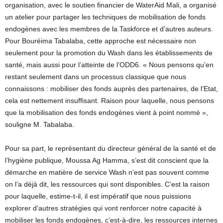
organisation, avec le soutien financier de WaterAid Mali, a organisé
un atelier pour partager les techniques de mobilisation de fonds
endogènes avec les membres de la Taskforce et d’autres auteurs.
Pour Bouréima Tabalaba, cette approche est nécessaire non
seulement pour la promotion du Wash dans les établissements de
santé, mais aussi pour l’atteinte de l’ODD6. « Nous pensons qu’en
restant seulement dans un processus classique que nous
connaissons : mobiliser des fonds auprès des partenaires, de l’Etat,
cela est nettement insuffisant. Raison pour laquelle, nous pensons
que la mobilisation des fonds endogènes vient à point nommé »,
souligne M. Tabalaba.
Pour sa part, le représentant du directeur général de la santé et de
l’hygiène publique, Moussa Ag Hamma, s’est dit conscient que la
démarche en matière de service Wash n’est pas souvent comme
on l’a déjà dit, les ressources qui sont disponibles. C’est la raison
pour laquelle, estime-t-il, il est impératif que nous puissions
explorer d’autres stratégies qui vont renforcer notre capacité à
mobiliser les fonds endogènes, c’est-à-dire, les ressources internes