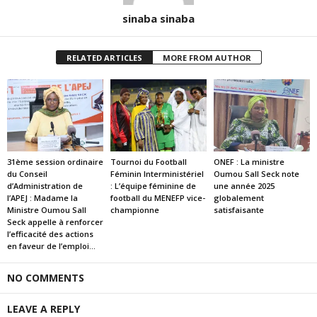
sinaba sinaba
RELATED ARTICLES
MORE FROM AUTHOR
31ème session ordinaire
Tournoi du Football
ONEF : La ministre
du Conseil
Féminin Interministériel
Oumou Sall Seck note
d’Administration de
: L’équipe féminine de
une année 2025
l’APEJ : Madame la
football du MENEFP vice-
globalement
Ministre Oumou Sall
championne
satisfaisante
Seck appelle à renforcer
l’efficacité des actions
en faveur de l’emploi...
NO COMMENTS
LEAVE A REPLY