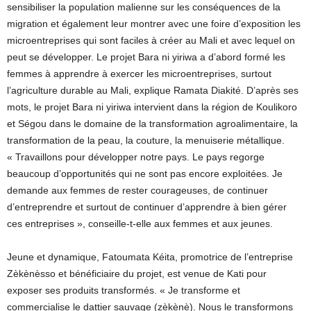
sensibiliser la population malienne sur les conséquences de la
migration et également leur montrer avec une foire d’exposition les
microentreprises qui sont faciles à créer au Mali et avec lequel on
peut se développer. Le projet Bara ni yiriwa a d’abord formé les
femmes à apprendre à exercer les microentreprises, surtout
l’agriculture durable au Mali, explique Ramata Diakité. D’après ses
mots, le projet Bara ni yiriwa intervient dans la région de Koulikoro
et Ségou dans le domaine de la transformation agroalimentaire, la
transformation de la peau, la couture, la menuiserie métallique.
« Travaillons pour développer notre pays. Le pays regorge
beaucoup d’opportunités qui ne sont pas encore exploitées. Je
demande aux femmes de rester courageuses, de continuer
d’entreprendre et surtout de continuer d’apprendre à bien gérer
ces entreprises », conseille-t-elle aux femmes et aux jeunes.
Jeune et dynamique, Fatoumata Kéita, promotrice de l’entreprise
Zèkènèsso et bénéficiaire du projet, est venue de Kati pour
exposer ses produits transformés. « Je transforme et
commercialise le dattier sauvage (zèkènè). Nous le transformons