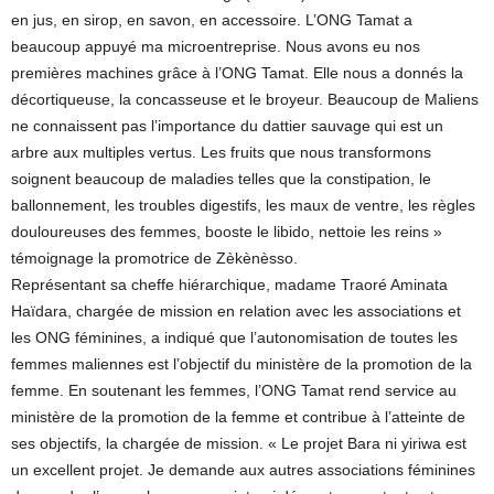
en jus, en sirop, en savon, en accessoire. L’ONG Tamat a
beaucoup appuyé ma microentreprise. Nous avons eu nos
premières machines grâce à l’ONG Tamat. Elle nous a donnés la
décortiqueuse, la concasseuse et le broyeur. Beaucoup de Maliens
ne connaissent pas l’importance du dattier sauvage qui est un
arbre aux multiples vertus. Les fruits que nous transformons
soignent beaucoup de maladies telles que la constipation, le
ballonnement, les troubles digestifs, les maux de ventre, les règles
douloureuses des femmes, booste le libido, nettoie les reins »
témoignage la promotrice de Zèkènèsso.
Représentant sa cheffe hiérarchique, madame Traoré Aminata
Haïdara, chargée de mission en relation avec les associations et
les ONG féminines, a indiqué que l’autonomisation de toutes les
femmes maliennes est l’objectif du ministère de la promotion de la
femme. En soutenant les femmes, l’ONG Tamat rend service au
ministère de la promotion de la femme et contribue à l’atteinte de
ses objectifs, la chargée de mission. « Le projet Bara ni yiriwa est
un excellent projet. Je demande aux autres associations féminines