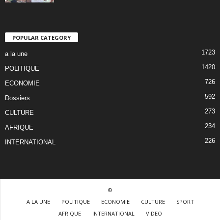
POPULAR CATEGORY
1723
a la une
1420
POLITIQUE
726
ECONOMIE
592
Dossiers
273
CULTURE
234
AFRIQUE
226
INTERNATIONAL
©
A LA UNE
POLITIQUE
ECONOMIE
CULTURE
SPORT
AFRIQUE
INTERNATIONAL
VIDEO