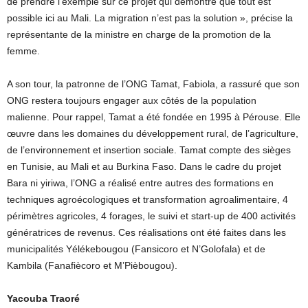
de prendre l’exemple sur ce projet qui démontre que tout est
possible ici au Mali. La migration n’est pas la solution », précise la
représentante de la ministre en charge de la promotion de la
femme.
A son tour, la patronne de l’ONG Tamat, Fabiola, a rassuré que son
ONG restera toujours engager aux côtés de la population
malienne. Pour rappel, Tamat a été fondée en 1995 à Pérouse. Elle
œuvre dans les domaines du développement rural, de l’agriculture,
de l’environnement et insertion sociale. Tamat compte des sièges
en Tunisie, au Mali et au Burkina Faso. Dans le cadre du projet
Bara ni yiriwa, l’ONG a réalisé entre autres des formations en
techniques agroécologiques et transformation agroalimentaire, 4
périmètres agricoles, 4 forages, le suivi et start-up de 400 activités
génératrices de revenus. Ces réalisations ont été faites dans les
municipalités Yélékebougou (Fansicoro et N’Golofala) et de
Kambila (Fanafiècoro et M’Pièbougou).
Yacouba Traoré