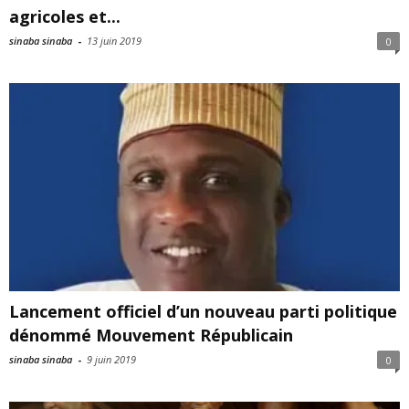
agricoles et...
sinaba sinaba
-
13 juin 2019
0
Lancement officiel d’un nouveau parti politique
dénommé Mouvement Républicain
sinaba sinaba
-
9 juin 2019
0