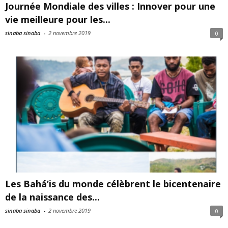
Journée Mondiale des villes : Innover pour une
vie meilleure pour les...
sinaba sinaba
-
2 novembre 2019
0
Les Bahá’is du monde célèbrent le bicentenaire
de la naissance des...
sinaba sinaba
-
2 novembre 2019
0