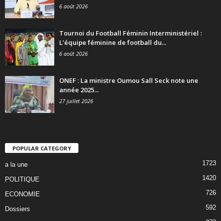
6 août 2026
Tournoi du Football Féminin Interministériel :
L’équipe féminine de football du...
6 août 2026
ONEF : La ministre Oumou Sall Seck note une
année 2025...
27 juillet 2026
POPULAR CATEGORY
1723
a la une
1420
POLITIQUE
726
ECONOMIE
592
Dossiers