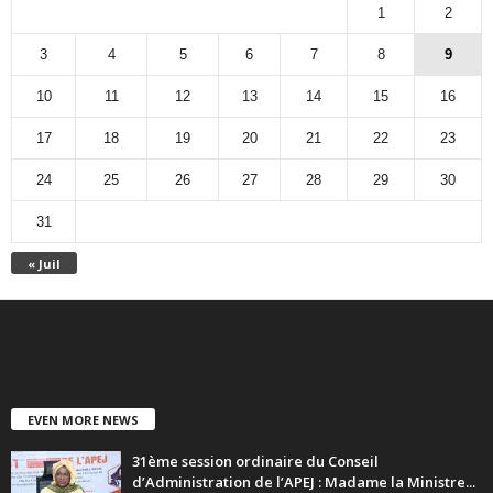
1
2
3
4
5
6
7
8
9
10
11
12
13
14
15
16
17
18
19
20
21
22
23
24
25
26
27
28
29
30
31
« Juil
EVEN MORE NEWS
31ème session ordinaire du Conseil
d’Administration de l’APEJ : Madame la Ministre...