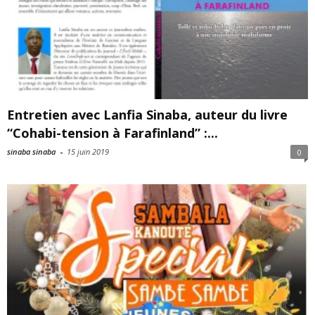
Entretien avec Lanfia Sinaba, auteur du livre
“Cohabi-tension à Farafinland” :...
sinaba sinaba
-
15 juin 2019
0