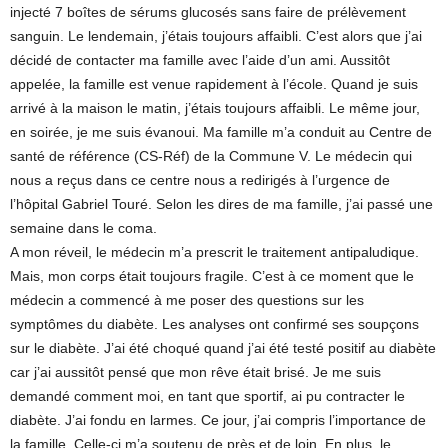
injecté 7 boîtes de sérums glucosés sans faire de prélèvement
sanguin. Le lendemain, j’étais toujours affaibli. C’est alors que j’ai
décidé de contacter ma famille avec l’aide d’un ami. Aussitôt
appelée, la famille est venue rapidement à l’école. Quand je suis
arrivé à la maison le matin, j’étais toujours affaibli. Le même jour,
en soirée, je me suis évanoui. Ma famille m’a conduit au Centre de
santé de référence (CS-Réf) de la Commune V. Le médecin qui
nous a reçus dans ce centre nous a redirigés à l’urgence de
l’hôpital Gabriel Touré. Selon les dires de ma famille, j’ai passé une
semaine dans le coma.
A mon réveil, le médecin m’a prescrit le traitement antipaludique.
Mais, mon corps était toujours fragile. C’est à ce moment que le
médecin a commencé à me poser des questions sur les
symptômes du diabète. Les analyses ont confirmé ses soupçons
sur le diabète. J’ai été choqué quand j’ai été testé positif au diabète
car j’ai aussitôt pensé que mon rêve était brisé. Je me suis
demandé comment moi, en tant que sportif, ai pu contracter le
diabète. J’ai fondu en larmes. Ce jour, j’ai compris l’importance de
la famille. Celle-ci m’a soutenu de près et de loin. En plus, le