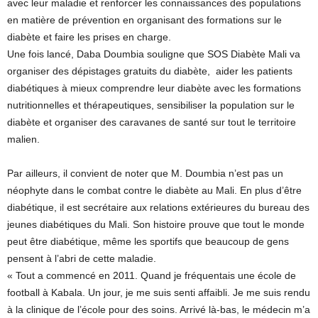
avec leur maladie et renforcer les connaissances des populations
en matière de prévention en organisant des formations sur le
diabète et faire les prises en charge.
Une fois lancé, Daba Doumbia souligne que SOS Diabète Mali va
organiser des dépistages gratuits du diabète, aider les patients
diabétiques à mieux comprendre leur diabète avec les formations
nutritionnelles et thérapeutiques, sensibiliser la population sur le
diabète et organiser des caravanes de santé sur tout le territoire
malien.
Par ailleurs, il convient de noter que M. Doumbia n’est pas un
néophyte dans le combat contre le diabète au Mali. En plus d’être
diabétique, il est secrétaire aux relations extérieures du bureau des
jeunes diabétiques du Mali. Son histoire prouve que tout le monde
peut être diabétique, même les sportifs que beaucoup de gens
pensent à l’abri de cette maladie.
« Tout a commencé en 2011. Quand je fréquentais une école de
football à Kabala. Un jour, je me suis senti affaibli. Je me suis rendu
à la clinique de l’école pour des soins. Arrivé là-bas, le médecin m’a