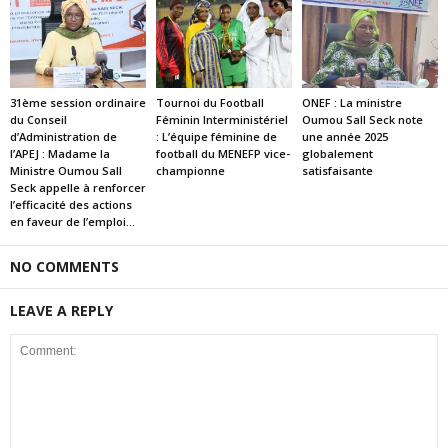
31ème session ordinaire
Tournoi du Football
ONEF : La ministre
du Conseil
Féminin Interministériel
Oumou Sall Seck note
d’Administration de
: L’équipe féminine de
une année 2025
l’APEJ : Madame la
football du MENEFP vice-
globalement
Ministre Oumou Sall
championne
satisfaisante
Seck appelle à renforcer
l’efficacité des actions
en faveur de l’emploi...
NO COMMENTS
LEAVE A REPLY