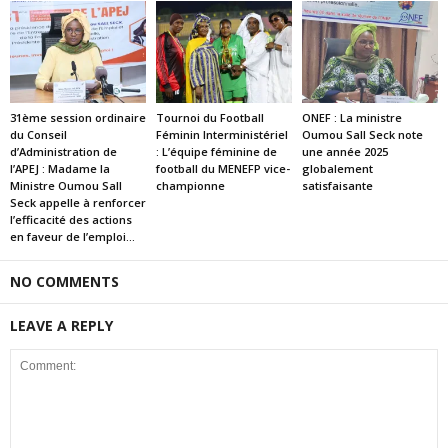
31ème session ordinaire
Tournoi du Football
ONEF : La ministre
du Conseil
Féminin Interministériel
Oumou Sall Seck note
d’Administration de
: L’équipe féminine de
une année 2025
l’APEJ : Madame la
football du MENEFP vice-
globalement
Ministre Oumou Sall
championne
satisfaisante
Seck appelle à renforcer
l’efficacité des actions
en faveur de l’emploi...
NO COMMENTS
LEAVE A REPLY