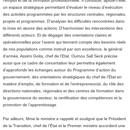
l’emploi et de la formation professionnelle. Il constitue, ajoute-t-elle,
un espace stratégique permettant d’évaluer le niveau d’exécution
des activités programmées par les structures centrales, régionales,
projets et programmes. D’analyser les difficultés rencontrées dans
la mise en œuvre des actions. D’harmoniser les interventions des
différents acteurs. Et de dégager des orientations claires et
opérationnelles pour l’avenir qui tiennent compte des besoins réels
de nos populations comme instruit par son excellence, le général
d’armée, Assimi Goita, chef de l’Etat. Oumou Sall Seck précise
aussi que ce cadre de concertation leur permettra également
d’approfondir les échanges autour du Programme d’action du
gouvernement, des orientations stratégiques du chef de l’État en
matière d’emploi, de formation et de l’entrepreneuriat, du rôle des
directions nationales, régionales et des centres de formation dans
la gouvernance du secteur, la certification des compétences et la
promotion de l’apprentissage.
Par ailleurs, Mme le ministre a rappelé et souligné que le Président
de la Transition, chef de l’État et le Premier ministre accordent une