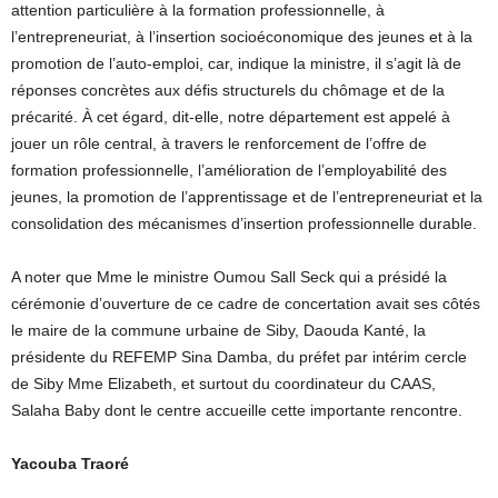
attention particulière à la formation professionnelle, à
l’entrepreneuriat, à l’insertion socioéconomique des jeunes et à la
promotion de l’auto-emploi, car, indique la ministre, il s’agit là de
réponses concrètes aux défis structurels du chômage et de la
précarité. À cet égard, dit-elle, notre département est appelé à
jouer un rôle central, à travers le renforcement de l’offre de
formation professionnelle, l’amélioration de l’employabilité des
jeunes, la promotion de l’apprentissage et de l’entrepreneuriat et la
consolidation des mécanismes d’insertion professionnelle durable.
A noter que Mme le ministre Oumou Sall Seck qui a présidé la
cérémonie d’ouverture de ce cadre de concertation avait ses côtés
le maire de la commune urbaine de Siby, Daouda Kanté, la
présidente du REFEMP Sina Damba, du préfet par intérim cercle
de Siby Mme Elizabeth, et surtout du coordinateur du CAAS,
Salaha Baby dont le centre accueille cette importante rencontre.
Yacouba Traoré