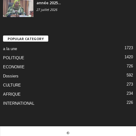
année 2025...
27 juillet 2026
POPULAR CATEGORY
1723
a la une
1420
POLITIQUE
726
ECONOMIE
592
Dossiers
273
CULTURE
234
AFRIQUE
226
INTERNATIONAL
©