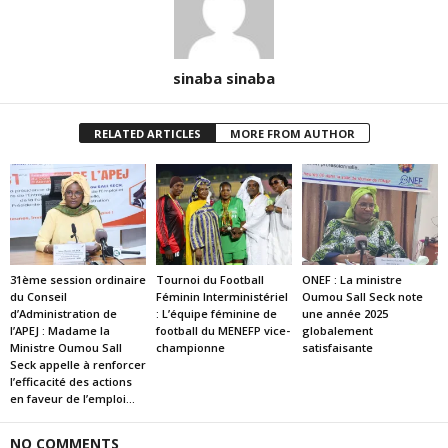
sinaba sinaba
RELATED ARTICLES
MORE FROM AUTHOR
31ème session ordinaire
Tournoi du Football
ONEF : La ministre
du Conseil
Féminin Interministériel
Oumou Sall Seck note
d’Administration de
: L’équipe féminine de
une année 2025
l’APEJ : Madame la
football du MENEFP vice-
globalement
Ministre Oumou Sall
championne
satisfaisante
Seck appelle à renforcer
l’efficacité des actions
en faveur de l’emploi...
NO COMMENTS