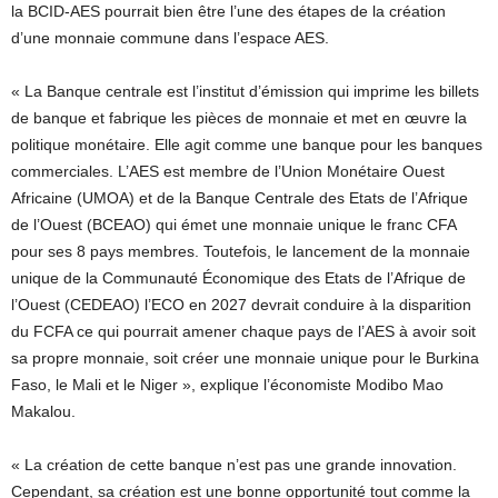
la BCID-AES pourrait bien être l’une des étapes de la création
d’une monnaie commune dans l’espace AES.
« La Banque centrale est l’institut d’émission qui imprime les billets
de banque et fabrique les pièces de monnaie et met en œuvre la
politique monétaire. Elle agit comme une banque pour les banques
commerciales. L’AES est membre de l’Union Monétaire Ouest
Africaine (UMOA) et de la Banque Centrale des Etats de l’Afrique
de l’Ouest (BCEAO) qui émet une monnaie unique le franc CFA
pour ses 8 pays membres. Toutefois, le lancement de la monnaie
unique de la Communauté Économique des Etats de l’Afrique de
l’Ouest (CEDEAO) l’ECO en 2027 devrait conduire à la disparition
du FCFA ce qui pourrait amener chaque pays de l’AES à avoir soit
sa propre monnaie, soit créer une monnaie unique pour le Burkina
Faso, le Mali et le Niger », explique l’économiste Modibo Mao
Makalou.
« La création de cette banque n’est pas une grande innovation.
Cependant, sa création est une bonne opportunité tout comme la