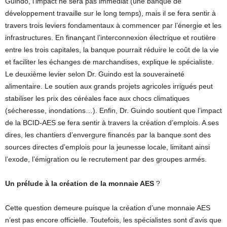
Guindo, l’impact ne sera pas immédiat (une banque de
développement travaille sur le long temps), mais il se fera sentir à
travers trois leviers fondamentaux à commencer par l’énergie et les
infrastructures. En finançant l’interconnexion électrique et routière
entre les trois capitales, la banque pourrait réduire le coût de la vie
et faciliter les échanges de marchandises, explique le spécialiste.
Le deuxième levier selon Dr. Guindo est la souveraineté
alimentaire. Le soutien aux grands projets agricoles irrigués peut
stabiliser les prix des céréales face aux chocs climatiques
(sécheresse, inondations…). Enfin, Dr. Guindo soutient que l’impact
de la BCID-AES se fera sentir à travers la création d’emplois. A ses
dires, les chantiers d’envergure financés par la banque sont des
sources directes d’emplois pour la jeunesse locale, limitant ainsi
l’exode, l’émigration ou le recrutement par des groupes armés.
Un prélude à la création de la monnaie AES
?
Cette question demeure puisque la création d’une monnaie AES
n’est pas encore officielle. Toutefois, les spécialistes sont d’avis que