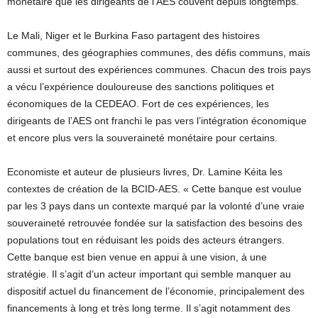
monétaire que les dirigeants de l’AES couvent depuis longtemps.
Le Mali, Niger et le Burkina Faso partagent des histoires
communes, des géographies communes, des défis communs, mais
aussi et surtout des expériences communes. Chacun des trois pays
a vécu l’expérience douloureuse des sanctions politiques et
économiques de la CEDEAO. Fort de ces expériences, les
dirigeants de l’AES ont franchi le pas vers l’intégration économique
et encore plus vers la souveraineté monétaire pour certains.
Economiste et auteur de plusieurs livres, Dr. Lamine Kéita les
contextes de création de la BCID-AES. « Cette banque est voulue
par les 3 pays dans un contexte marqué par la volonté d’une vraie
souveraineté retrouvée fondée sur la satisfaction des besoins des
populations tout en réduisant les poids des acteurs étrangers.
Cette banque est bien venue en appui à une vision, à une
stratégie. Il s’agit d’un acteur important qui semble manquer au
dispositif actuel du financement de l’économie, principalement des
financements à long et très long terme. Il s’agit notamment des