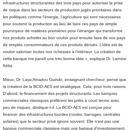
infrastructures structurantes des trois pays pour autoriser la prise
de risque dans les secteurs de production jugés prioritaires dans
les politiques comme l’énergie, l’agriculture qui sont nécessaires
pour soutenir la production au lieu de faire ces pays de simple
pourvoyeur de matières premières pour l’étranger qui transforme
nos produits achetés au bon vouloir pour ensuite faire de nos pays
de simples consommateurs de ces produits dérivés. L’idée est de
vouloir valoriser toutes nos richesses à l’intérieur. La création de
cette banque me paraît une très bonne idée », explique Dr. Lamine
Kéita.
Mieux, Dr. Laya Amadou Guindo, enseignant chercheur, pense que
la création de la BCID-AES est stratégique. Cela, pour trois raisons.
D’abord, le financement des projets structurants. Les banques
commerciales classiques préfèrent les prêts à court terme avec
peu de risques, dindique-t-il. La BCID-AES est conçue pour
financer des infrastructures lourdes (routes, barrages, centrales
solaires) que le secteur privé ignore souvent. Elle n’est pas une
banque commerciale classique mais une banque d’investissement,