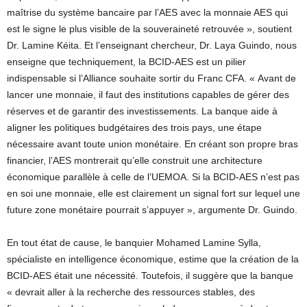
maîtrise du système bancaire par l’AES avec la monnaie AES qui
est le signe le plus visible de la souveraineté retrouvée », soutient
Dr. Lamine Kéita. Et l’enseignant chercheur, Dr. Laya Guindo, nous
enseigne que techniquement, la BCID-AES est un pilier
indispensable si l’Alliance souhaite sortir du Franc CFA. « Avant de
lancer une monnaie, il faut des institutions capables de gérer des
réserves et de garantir des investissements. La banque aide à
aligner les politiques budgétaires des trois pays, une étape
nécessaire avant toute union monétaire. En créant son propre bras
financier, l’AES montrerait qu’elle construit une architecture
économique parallèle à celle de l’UEMOA. Si la BCID-AES n’est pas
en soi une monnaie, elle est clairement un signal fort sur lequel une
future zone monétaire pourrait s’appuyer », argumente Dr. Guindo.
En tout état de cause, le banquier Mohamed Lamine Sylla,
spécialiste en intelligence économique, estime que la création de la
BCID-AES était une nécessité. Toutefois, il suggère que la banque
« devrait aller à la recherche des ressources stables, des