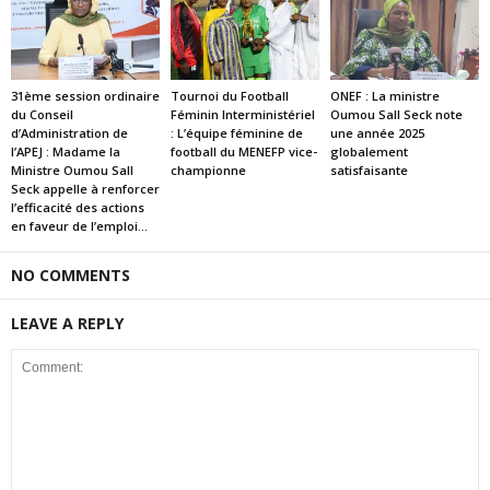
31ème session ordinaire
Tournoi du Football
ONEF : La ministre
du Conseil
Féminin Interministériel
Oumou Sall Seck note
d’Administration de
: L’équipe féminine de
une année 2025
l’APEJ : Madame la
football du MENEFP vice-
globalement
Ministre Oumou Sall
championne
satisfaisante
Seck appelle à renforcer
l’efficacité des actions
en faveur de l’emploi...
NO COMMENTS
LEAVE A REPLY