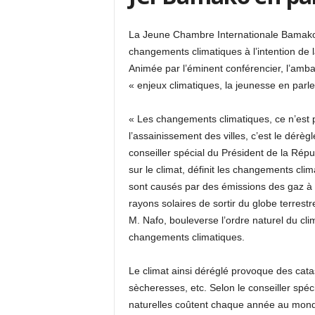
La Jeune Chambre Internationale Bamako 
changements climatiques à l’intention de 
Animée par l’éminent conférencier, l’amb
« enjeux climatiques, la jeunesse en parle
« Les changements climatiques, ce n’est p
l’assainissement des villes, c’est le dérèg
conseiller spécial du Président de la Rép
sur le climat, définit les changements cli
sont causés par des émissions des gaz à 
rayons solaires de sortir du globe terrest
M. Nafo, bouleverse l’ordre naturel du cli
changements climatiques.
Le climat ainsi déréglé provoque des catas
sècheresses, etc. Selon le conseiller spéc
naturelles coûtent chaque année au monde 