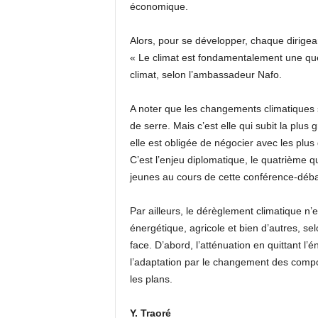
économique.
Alors, pour se développer, chaque dirigea
« Le climat est fondamentalement une que
climat, selon l’ambassadeur Nafo.
A noter que les changements climatiques s
de serre. Mais c’est elle qui subit la pl
elle est obligée de négocier avec les plus
C’est l’enjeu diplomatique, le quatrième 
jeunes au cours de cette conférence-déba
Par ailleurs, le dérèglement climatique n’e
énergétique, agricole et bien d’autres, selo
face. D’abord, l’atténuation en quittant l’é
l’adaptation par le changement des compo
les plans.
Y. Traoré