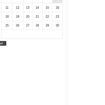
11
12
13
14
15
16
18
19
20
21
22
23
25
26
27
28
29
30
uil