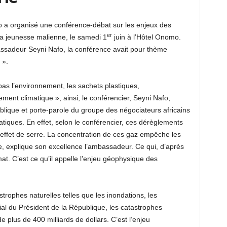
a organisé une conférence-débat sur les enjeux des
er
la jeunesse malienne, le samedi 1
juin à l’Hôtel Onomo.
assadeur Seyni Nafo, la conférence avait pour thème
 ».
as l’environnement, les sachets plastiques,
lement climatique », ainsi, le conférencier, Seyni Nafo,
ublique et porte-parole du groupe des négociateurs africains
matiques. En effet, selon le conférencier, ces dérèglements
effet de serre. La concentration de ces gaz empêche les
re, explique son excellence l’ambassadeur. Ce qui, d’après
mat. C’est ce qu’il appelle l’enjeu géophysique des
trophes naturelles telles que les inondations, les
ial du Président de la République, les catastrophes
plus de 400 milliards de dollars. C’est l’enjeu