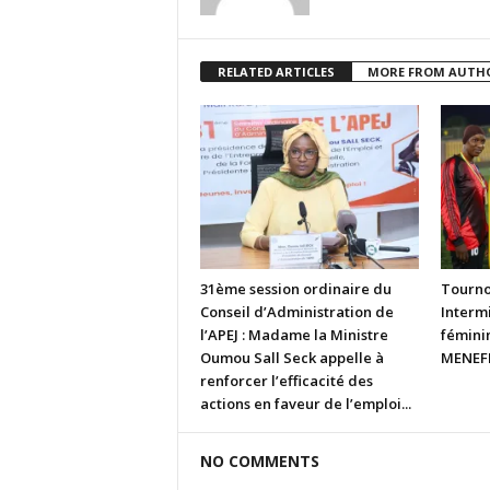
RELATED ARTICLES
MORE FROM AUTH
31ème session ordinaire du
Tourno
Conseil d’Administration de
Intermi
l’APEJ : Madame la Ministre
fémini
Oumou Sall Seck appelle à
MENEFP
renforcer l’efficacité des
actions en faveur de l’emploi...
NO COMMENTS