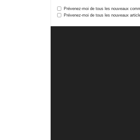
Prévenez-moi de tous les nouveaux comme
Prévenez-moi de tous les nouveaux article