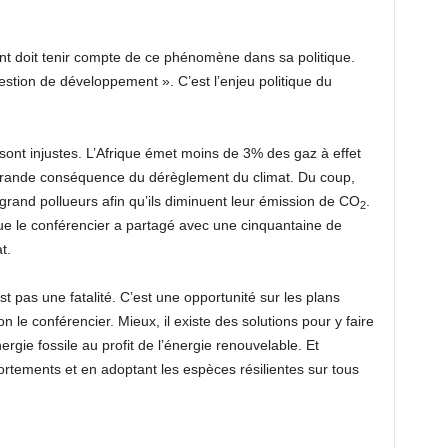
nt doit tenir compte de ce phénomène dans sa politique.
stion de développement ». C’est l’enjeu politique du
ont injustes. L’Afrique émet moins de 3% des gaz à effet
us grande conséquence du dérèglement du climat. Du coup,
 grand pollueurs afin qu’ils diminuent leur émission de CO
.
2
que le conférencier a partagé avec une cinquantaine de
t.
st pas une fatalité. C’est une opportunité sur les plans
n le conférencier. Mieux, il existe des solutions pour y faire
nergie fossile au profit de l’énergie renouvelable. Et
rtements et en adoptant les espèces résilientes sur tous