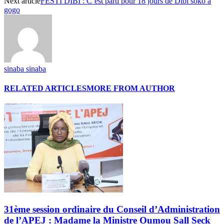
Next article
FESTI DIBI : C’est parti pour 18 jours de Dibi soko à
gogo
sinaba sinaba
RELATED ARTICLES
MORE FROM AUTHOR
31ème session ordinaire du Conseil d’Administration
de l’APEJ : Madame la Ministre Oumou Sall Seck