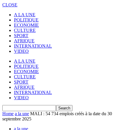
CLOSE
A LA UNE
POLITIQUE
ECONOMIE
CULTURE
SPORT
AFRIQUE
INTERNATIONAL
VIDEO
A LA UNE
POLITIQUE
ECONOMIE
CULTURE
SPORT
AFRIQUE
INTERNATIONAL
VIDEO
Home
a la une
MALI : 54 734 emplois créés à la date du 30
septembre 2025
a la une