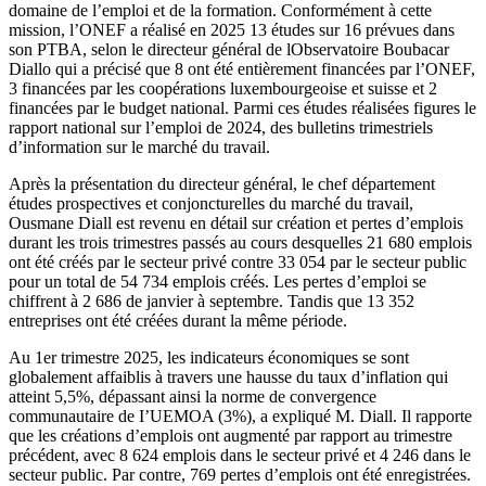
domaine de l’emploi et de la formation. Conformément à cette
mission, l’ONEF a réalisé en 2025 13 études sur 16 prévues dans
son PTBA, selon le directeur général de lObservatoire Boubacar
Diallo qui a précisé que 8 ont été entièrement financées par l’ONEF,
3 financées par les coopérations luxembourgeoise et suisse et 2
financées par le budget national. Parmi ces études réalisées figures le
rapport national sur l’emploi de 2024, des bulletins trimestriels
d’information sur le marché du travail.
Après la présentation du directeur général, le chef département
études prospectives et conjoncturelles du marché du travail,
Ousmane Diall est revenu en détail sur création et pertes d’emplois
durant les trois trimestres passés au cours desquelles 21 680 emplois
ont été créés par le secteur privé contre 33 054 par le secteur public
pour un total de 54 734 emplois créés. Les pertes d’emploi se
chiffrent à 2 686 de janvier à septembre. Tandis que 13 352
entreprises ont été créées durant la même période.
Au 1er trimestre 2025, les indicateurs économiques se sont
globalement affaiblis à travers une hausse du taux d’inflation qui
atteint 5,5%, dépassant ainsi la norme de convergence
communautaire de I’UEMOA (3%), a expliqué M. Diall. Il rapporte
que les créations d’emplois ont augmenté par rapport au trimestre
précédent, avec 8 624 emplois dans le secteur privé et 4 246 dans le
secteur public. Par contre, 769 pertes d’emplois ont été enregistrées.