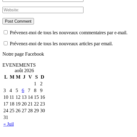
Prévenez-moi de tous les nouveaux commentaires par e-mail.
Prévenez-moi de tous les nouveaux articles par email.
Notre page Facebook
EVENEMENTS
août 2026
L
M
M
J
V
S
D
1
2
3
4
5
6
7
8
9
10
11
12
13
14
15
16
17
18
19
20
21
22
23
24
25
26
27
28
29
30
31
« Juil