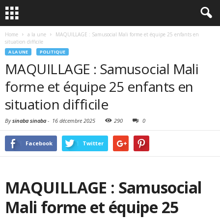
Home
a la une
MAQUILLAGE : Samusocial Mali forme et équipe 25 enfants en
situation difficile
A LA UNE
POLITIQUE
MAQUILLAGE : Samusocial Mali
forme et équipe 25 enfants en
situation difficile
By
sinaba sinaba
-
16 décembre 2025
290
0
Facebook
Twitter
MAQUILLAGE : Samusocial
Mali forme et équipe 25