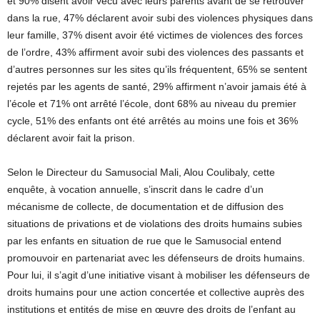
et 90% disent avoir vécu avec leurs parents avant de se retrouver
dans la rue, 47% déclarent avoir subi des violences physiques dans
leur famille, 37% disent avoir été victimes de violences des forces
de l’ordre, 43% affirment avoir subi des violences des passants et
d’autres personnes sur les sites qu’ils fréquentent, 65% se sentent
rejetés par les agents de santé, 29% affirment n’avoir jamais été à
l’école et 71% ont arrêté l’école, dont 68% au niveau du premier
cycle, 51% des enfants ont été arrêtés au moins une fois et 36%
déclarent avoir fait la prison.
Selon le Directeur du Samusocial Mali, Alou Coulibaly, cette
enquête, à vocation annuelle, s’inscrit dans le cadre d’un
mécanisme de collecte, de documentation et de diffusion des
situations de privations et de violations des droits humains subies
par les enfants en situation de rue que le Samusocial entend
promouvoir en partenariat avec les défenseurs de droits humains.
Pour lui, il s’agit d’une initiative visant à mobiliser les défenseurs de
droits humains pour une action concertée et collective auprès des
institutions et entités de mise en œuvre des droits de l’enfant au