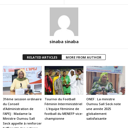
sinaba sinaba
RELATED ARTICLES
MORE FROM AUTHOR
31ème session ordinaire
Tournoi du Football
ONEF : La ministre
du Conseil
Féminin Interministériel
Oumou Sall Seck note
d’Administration de
: L’équipe féminine de
une année 2025
l’APEJ : Madame la
football du MENEFP vice-
globalement
Ministre Oumou Sall
championne
satisfaisante
Seck appelle à renforcer