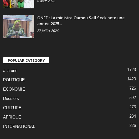
6 août 2026
ONEF : La ministre Oumou Sall Seck note une
année 2025...
27 juillet 2026
POPULAR CATEGORY
1723
a la une
1420
POLITIQUE
726
ECONOMIE
592
Dossiers
273
CULTURE
234
AFRIQUE
226
INTERNATIONAL