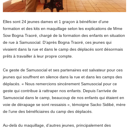
Elles sont 24 jeunes dames et 1 graçon à bénéficier d’une
formation et des kits en maquillage selon les explications de Mme
Sow Bogna Traoré, chargé de la formation des enfants en situation
de rue à Samusocial. D’après Bogna Traoré, ces jeunes qui
vivaient dans la rue et dans le camp des déplacés sont désormais
prêts à travailler à leur propre compte.
Ce geste de Samusocial et ses partenaires est salvateur pour ces
jeunes qui souffrent en silence dans la rue et dans les camps des
déplacés. « Nous remercions sincèrement Samusocial pour ce
geste qui contribue à rattraper nos enfants. Depuis l’arrivée de
Samusocial dans le camp, beaucoup de nos enfants qui étaient en
voie de dérapage se sont ressaisis », témoigne Sacko Sidibé, mère
de l’une des bénéficiaires du camp des déplacés.
Au-delà du maquillage, d’autres jeunes, principalement des