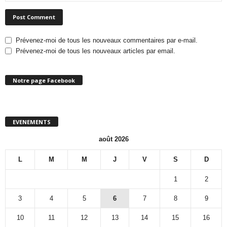
Prévenez-moi de tous les nouveaux commentaires par e-mail.
Prévenez-moi de tous les nouveaux articles par email.
Notre page Facebook
EVENEMENTS
août 2026
L
M
M
J
V
S
D
1
2
3
4
5
6
7
8
9
10
11
12
13
14
15
16