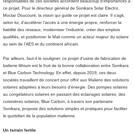
responsables de ces sociétés accordent beaucoup d’importances à
ce projet. Pour le directeur général de Sonikara Solar Electro,
Moctar Doucouré, la vision qui guide ce projet est claire. Il s’agit,
selon lui, d’accélérer l’accès à une énergie propre, renforcer la
fiabilité des réseaux, moderniser l’industrie, créer des emplois
qualifiés, et positionner le Mali comme un acteur majeur du solaire
au sein de l’AES et du continent africain.
Par ailleurs, faut-il le souligner, ce projet d’usine de fabrication de
batterie lithium est le fruit de la bonne collaboration entre Sonikara
et Blue Carbon Technology. En effet, depuis 2019, ces deux
sociétés travaillent de concert pour offrir aux Maliens des solutions
solaires adaptées à leurs besoins d’énergie. Des pompes solaires
au congélateurs solaires en passant des éclairages solaires, des
cuisinières solaires, Blue Carbon, à travers son partenaire
Sonikara, propose des solutions simples et pratiques pour faciliter
le quotidien de la population malienne.
Un terrain fertile