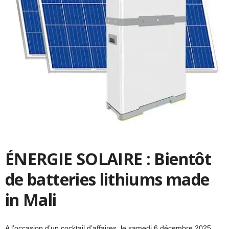
ÉNERGIE SOLAIRE : Bientôt
de batteries lithiums made
in Mali
A l’occasion d’un cocktail d’affaires, le samedi 6 décembre 2025,