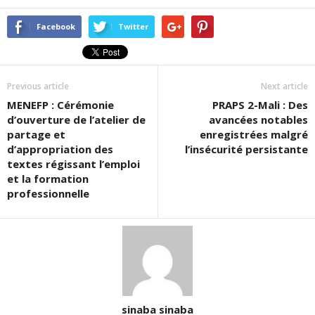
partager
partager
partager
sur
sur
sur
Twitter(ouvre
Facebook(ouvre
Google+
dans
dans
(ouvre
Facebook
Twitter
une
une
dans
nouvelle
nouvelle
une
fenêtre)
fenêtre)
nouvelle
fenêtre)
Previous article
Next article
MENEFP : Cérémonie
PRAPS 2-Mali : Des
d’ouverture de l’atelier de
avancées notables
partage et
enregistrées malgré
d’appropriation des
l’insécurité persistante
textes régissant l’emploi
et la formation
professionnelle
sinaba sinaba