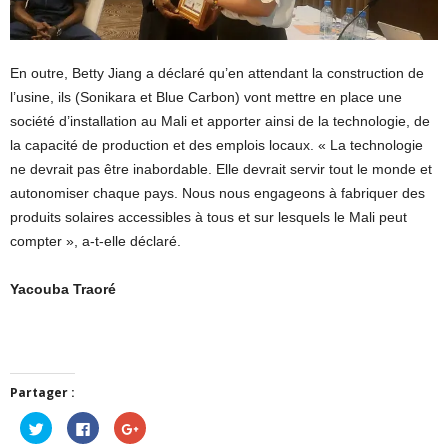
En outre, Betty Jiang a déclaré qu’en attendant la construction de
l’usine, ils (Sonikara et Blue Carbon) vont mettre en place une
société d’installation au Mali et apporter ainsi de la technologie, de
la capacité de production et des emplois locaux. « La technologie
ne devrait pas être inabordable. Elle devrait servir tout le monde et
autonomiser chaque pays. Nous nous engageons à fabriquer des
produits solaires accessibles à tous et sur lesquels le Mali peut
compter », a-t-elle déclaré.
Yacouba Traoré
Partager :
Cliquez
Cliquez
Cliquez
pour
pour
pour