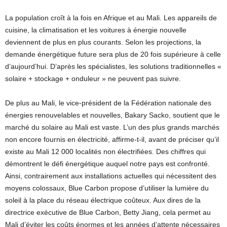
La population croît à la fois en Afrique et au Mali. Les appareils de
cuisine, la climatisation et les voitures à énergie nouvelle
deviennent de plus en plus courants. Selon les projections, la
demande énergétique future sera plus de 20 fois supérieure à celle
d’aujourd’hui. D’après les spécialistes, les solutions traditionnelles «
solaire + stockage + onduleur » ne peuvent pas suivre.
De plus au Mali, le vice-président de la Fédération nationale des
énergies renouvelables et nouvelles, Bakary Sacko, soutient que le
marché du solaire au Mali est vaste. L’un des plus grands marchés
non encore fournis en électricité, affirme-t-il, avant de préciser qu’il
existe au Mali 12 000 localités non électrifiées. Des chiffres qui
démontrent le défi énergétique auquel notre pays est confronté.
Ainsi, contrairement aux installations actuelles qui nécessitent des
moyens colossaux, Blue Carbon propose d’utiliser la lumière du
soleil à la place du réseau électrique coûteux. Aux dires de la
directrice exécutive de Blue Carbon, Betty Jiang, cela permet au
Mali d’éviter les coûts énormes et les années d’attente nécessaires