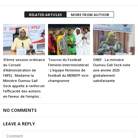
RELATED ARTICLES
MORE FROM AUTHOR
31ème session ordinaire
Tournoi du Football
ONEF : La ministre
du Conseil
Féminin Interministériel
Oumou Sall Seck note
d’Administration de
: L’équipe féminine de
une année 2025
l’APEJ : Madame la
football du MENEFP vice-
globalement
Ministre Oumou Sall
championne
satisfaisante
Seck appelle à renforcer
l’efficacité des actions
en faveur de l’emploi...
NO COMMENTS
LEAVE A REPLY