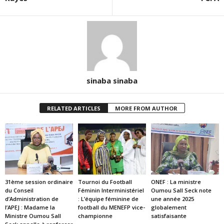
sinaba sinaba
RELATED ARTICLES
MORE FROM AUTHOR
31ème session ordinaire
Tournoi du Football
ONEF : La ministre
du Conseil
Féminin Interministériel
Oumou Sall Seck note
d’Administration de
: L’équipe féminine de
une année 2025
l’APEJ : Madame la
football du MENEFP vice-
globalement
Ministre Oumou Sall
championne
satisfaisante