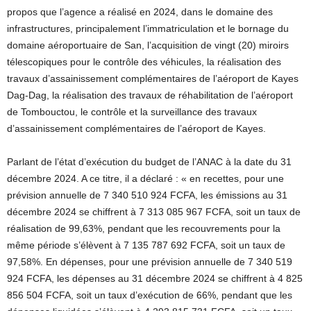
propos que l’agence a réalisé en 2024, dans le domaine des
infrastructures, principalement l’immatriculation et le bornage du
domaine aéroportuaire de San, l’acquisition de vingt (20) miroirs
télescopiques pour le contrôle des véhicules, la réalisation des
travaux d’assainissement complémentaires de l’aéroport de Kayes
Dag-Dag, la réalisation des travaux de réhabilitation de l’aéroport
de Tombouctou, le contrôle et la surveillance des travaux
d’assainissement complémentaires de l’aéroport de Kayes.
Parlant de l’état d’exécution du budget de l’ANAC à la date du 31
décembre 2024. A ce titre, il a déclaré : « en recettes, pour une
prévision annuelle de 7 340 510 924 FCFA, les émissions au 31
décembre 2024 se chiffrent à 7 313 085 967 FCFA, soit un taux de
réalisation de 99,63%, pendant que les recouvrements pour la
même période s’élèvent à 7 135 787 692 FCFA, soit un taux de
97,58%. En dépenses, pour une prévision annuelle de 7 340 519
924 FCFA, les dépenses au 31 décembre 2024 se chiffrent à 4 825
856 504 FCFA, soit un taux d’exécution de 66%, pendant que les