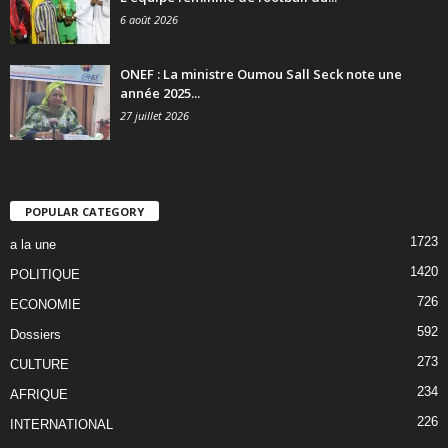
6 août 2026
ONEF : La ministre Oumou Sall Seck note une
année 2025...
27 juillet 2026
POPULAR CATEGORY
1723
a la une
1420
POLITIQUE
726
ECONOMIE
592
Dossiers
273
CULTURE
234
AFRIQUE
226
INTERNATIONAL