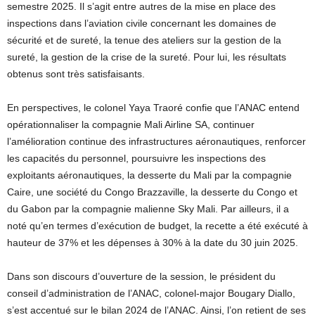
semestre 2025. Il s’agit entre autres de la mise en place des
inspections dans l’aviation civile concernant les domaines de
sécurité et de sureté, la tenue des ateliers sur la gestion de la
sureté, la gestion de la crise de la sureté. Pour lui, les résultats
obtenus sont très satisfaisants.
En perspectives, le colonel Yaya Traoré confie que l’ANAC entend
opérationnaliser la compagnie Mali Airline SA, continuer
l’amélioration continue des infrastructures aéronautiques, renforcer
les capacités du personnel, poursuivre les inspections des
exploitants aéronautiques, la desserte du Mali par la compagnie
Caire, une société du Congo Brazzaville, la desserte du Congo et
du Gabon par la compagnie malienne Sky Mali. Par ailleurs, il a
noté qu’en termes d’exécution de budget, la recette a été exécuté à
hauteur de 37% et les dépenses à 30% à la date du 30 juin 2025.
Dans son discours d’ouverture de la session, le président du
conseil d’administration de l’ANAC, colonel-major Bougary Diallo,
s’est accentué sur le bilan 2024 de l’ANAC. Ainsi, l’on retient de ses