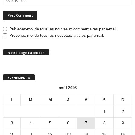
Prévenez-moi de tous les nouveaux commentaires par e-mail.
Prévenez-moi de tous les nouveaux articles par email.
Notre page Facebook
EVENEMENTS
août 2026
L
M
M
J
V
S
D
1
2
3
4
5
6
7
8
9
10
11
12
13
14
15
16