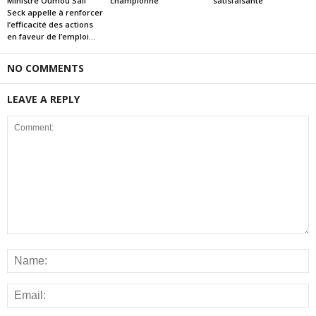
Ministre Oumou Sall
championne
satisfaisante
Seck appelle à renforcer
l’efficacité des actions
en faveur de l’emploi...
NO COMMENTS
LEAVE A REPLY