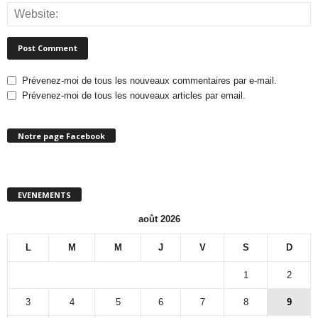
Prévenez-moi de tous les nouveaux commentaires par e-mail.
Prévenez-moi de tous les nouveaux articles par email.
Notre page Facebook
EVENEMENTS
août 2026
L
M
M
J
V
S
D
1
2
3
4
5
6
7
8
9