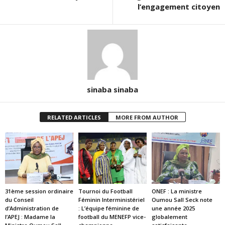
l’engagement citoyen
sinaba sinaba
RELATED ARTICLES
MORE FROM AUTHOR
31ème session ordinaire
Tournoi du Football
ONEF : La ministre
du Conseil
Féminin Interministériel
Oumou Sall Seck note
d’Administration de
: L’équipe féminine de
une année 2025
l’APEJ : Madame la
football du MENEFP vice-
globalement