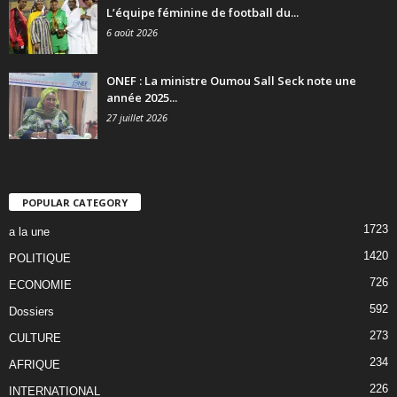
L’équipe féminine de football du...
6 août 2026
ONEF : La ministre Oumou Sall Seck note une
année 2025...
27 juillet 2026
POPULAR CATEGORY
1723
a la une
1420
POLITIQUE
726
ECONOMIE
592
Dossiers
273
CULTURE
234
AFRIQUE
226
INTERNATIONAL