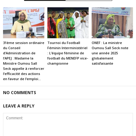
31ème session ordinaire
Tournoi du Football
ONEF : La ministre
du Conseil
Féminin Interministériel
Oumou Sall Seck note
d’Administration de
: L’équipe féminine de
une année 2025
l’APEJ : Madame la
football du MENEFP vice-
globalement
Ministre Oumou Sall
championne
satisfaisante
Seck appelle à renforcer
l’efficacité des actions
en faveur de l’emploi...
NO COMMENTS
LEAVE A REPLY