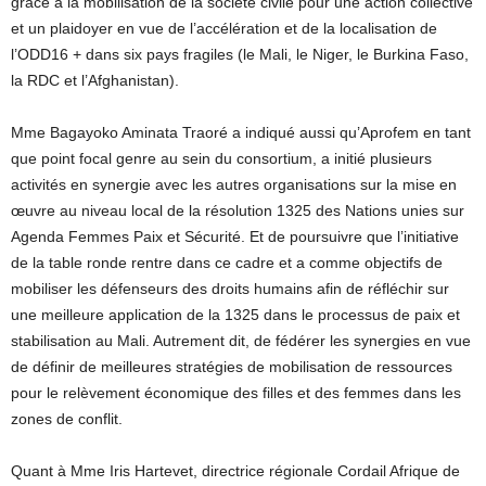
grâce à la mobilisation de la société civile pour une action collective
et un plaidoyer en vue de l’accélération et de la localisation de
l’ODD16 + dans six pays fragiles (le Mali, le Niger, le Burkina Faso,
la RDC et l’Afghanistan).
Mme Bagayoko Aminata Traoré a indiqué aussi qu’Aprofem en tant
que point focal genre au sein du consortium, a initié plusieurs
activités en synergie avec les autres organisations sur la mise en
œuvre au niveau local de la résolution 1325 des Nations unies sur
Agenda Femmes Paix et Sécurité. Et de poursuivre que l’initiative
de la table ronde rentre dans ce cadre et a comme objectifs de
mobiliser les défenseurs des droits humains afin de réfléchir sur
une meilleure application de la 1325 dans le processus de paix et
stabilisation au Mali. Autrement dit, de fédérer les synergies en vue
de définir de meilleures stratégies de mobilisation de ressources
pour le relèvement économique des filles et des femmes dans les
zones de conflit.
Quant à Mme Iris Hartevet, directrice régionale Cordail Afrique de