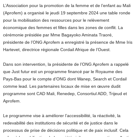
L’Association pour la promotion de la femme et de l’enfant au Mali
(Aprofem) a organisé le jeudi 19 septembre 2024 une table ronde
pour la mobilisation des ressources pour le relèvement
économique des femmes et filles dans les zones de conflit. La
cérémonie présidée par Mme Bagayoko Aminata Traoré,
présidente de l’ONG Aprofem a enregistré la présence de Mme Iris
Hartevet, directrice régionale Cordail Afrique de l’Ouest.
Dans son intervention, la présidente de l’ONG Aprofem a rappelé
que Just futur est un programme financé par le Royaume des
Pays-Bas pour le compte d’ONG dont Wanep, Search et Cordail
comme lead. Les partenaires locaux de mise en œuvre dudit
programme sont CAD Mali, Renedep, Consortiul ADD, Trijeud et
Aprofem.
Le programme vise à améliorer l’accessibilité, la réactivité, la
redevabilité des institutions de sécurité et de justice dans le
processus de prise de décisions politique et de paix inclusif. Cela