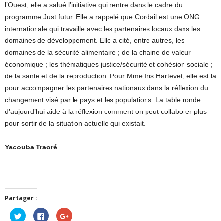
l’Ouest, elle a salué l’initiative qui rentre dans le cadre du
programme Just futur. Elle a rappelé que Cordail est une ONG
internationale qui travaille avec les partenaires locaux dans les
domaines de développement. Elle a cité, entre autres, les
domaines de la sécurité alimentaire ; de la chaine de valeur
économique ; les thématiques justice/sécurité et cohésion sociale ;
de la santé et de la reproduction. Pour Mme Iris Hartevet, elle est là
pour accompagner les partenaires nationaux dans la réflexion du
changement visé par le pays et les populations. La table ronde
d’aujourd’hui aide à la réflexion comment on peut collaborer plus
pour sortir de la situation actuelle qui existait.
Yacouba Traoré
Partager :
Cliquez
Cliquez
Cliquez
pour
pour
pour