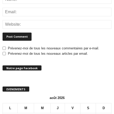
Prévenez-moi de tous les nouveaux commentaires par e-mail.
Prévenez-moi de tous les nouveaux articles par email.
Notre page Facebook
EVENEMENTS
août 2026
L
M
M
J
V
S
D