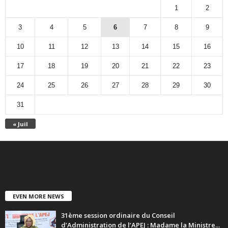
1
2
3
4
5
6
7
8
9
10
11
12
13
14
15
16
17
18
19
20
21
22
23
24
25
26
27
28
29
30
31
« Juil
EVEN MORE NEWS
31ème session ordinaire du Conseil
d’Administration de l’APEJ : Madame la Ministre...