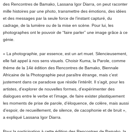
des Rencontres de Bamako, Lassana Igor Diarra, on peut raconter
mille histoires par une photo, transmettre des émotions, des idées
et des messages par la seule force de l’instant capturé, du
cadrage, de la lumière ou de la mise en scène. Pour lui, les
photographes ont le pouvoir de “faire parler” une image grâce à ce
génie.
« La photographie, par essence, est un art muet. Silencieusement,
elle fait appel à nos sens visuels. Choisir Kuma, la Parole, comme
thème de la 14è édition des Rencontres de Bamako, Biennale
Africaine de la Photographie peut paraître étrange, mais c’est
justement dans ce paradoxe que réside l’intérêt. Il s’agit, pour les
artistes, d’explorer de nouvelles formes, d’expérimenter des
dialogues entre le verbe et l’image, de faire exister plastiquement
les moments de prise de parole, d’éloquence, de colère, mais aussi
d’espoir, de recueillement, de silence, de cacophonie et de bruit »,
a expliqué Lassana Igor Diarra.
Pour la participation à cette édition des Rencontres de Bamako, la