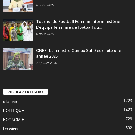
6 août 2026
Tournoi du Football Féminin Interministériel :
L’équipe féminine de football du...
6 août 2026
ONEF : La ministre Oumou Sall Seck note une
année 2025...
27 juillet 2026
POPULAR CATEGORY
1723
a la une
1420
POLITIQUE
726
ECONOMIE
592
Dossiers