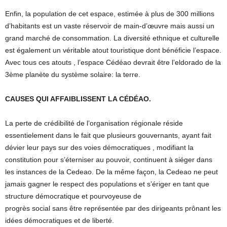
Enfin, la population de cet espace, estimée à plus de 300 millions
d’habitants est un vaste réservoir de main-d’œuvre mais aussi un
grand marché de consommation. La diversité ethnique et culturelle
est également un véritable atout touristique dont bénéficie l’espace.
Avec tous ces atouts , l’espace Cédéao devrait être l’eldorado de la
3ème planète du système solaire: la terre.
CAUSES QUI AFFAIBLISSENT LA CÉDÉAO.
La perte de crédibilité de l’organisation régionale réside
essentielement dans le fait que plusieurs gouvernants, ayant fait
dévier leur pays sur des voies démocratiques , modifiant la
constitution pour s’éterniser au pouvoir, continuent à siéger dans
les instances de la Cedeao. De la même façon, la Cedeao ne peut
jamais gagner le respect des populations et s’ériger en tant que
structure démocratique et pourvoyeuse de
progrès social sans être représentée par des dirigeants prônant les
idées démocratiques et de liberté.