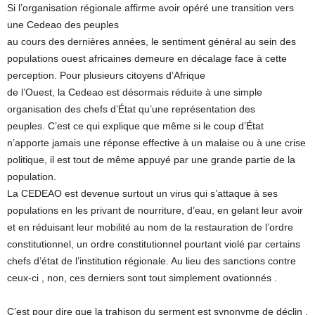
Si l’organisation régionale affirme avoir opéré une transition vers
une Cedeao des peuples
au cours des dernières années, le sentiment général au sein des
populations ouest africaines demeure en décalage face à cette
perception. Pour plusieurs citoyens d’Afrique
de l’Ouest, la Cedeao est désormais réduite à une simple
organisation des chefs d’État qu’une représentation des
peuples. C’est ce qui explique que même si le coup d’État
n’apporte jamais une réponse effective à un malaise ou à une crise
politique, il est tout de même appuyé par une grande partie de la
population.
La CEDEAO est devenue surtout un virus qui s’attaque à ses
populations en les privant de nourriture, d’eau, en gelant leur avoir
et en réduisant leur mobilité au nom de la restauration de l’ordre
constitutionnel, un ordre constitutionnel pourtant violé par certains
chefs d’état de l’institution régionale. Au lieu des sanctions contre
ceux-ci , non, ces derniers sont tout simplement ovationnés .
C’est pour dire que la trahison du serment est synonyme de déclin .