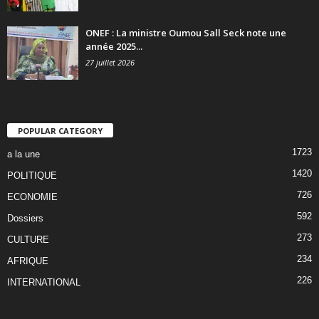
ONEF : La ministre Oumou Sall Seck note une
année 2025...
27 juillet 2026
POPULAR CATEGORY
1723
a la une
1420
POLITIQUE
726
ECONOMIE
592
Dossiers
273
CULTURE
234
AFRIQUE
226
INTERNATIONAL