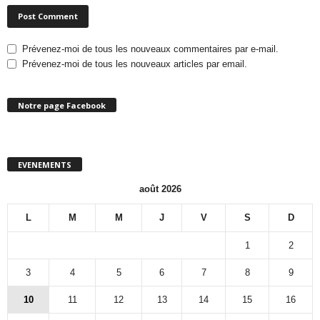
Prévenez-moi de tous les nouveaux commentaires par e-mail.
Prévenez-moi de tous les nouveaux articles par email.
Notre page Facebook
EVENEMENTS
août 2026
L
M
M
J
V
S
D
1
2
3
4
5
6
7
8
9
10
11
12
13
14
15
16