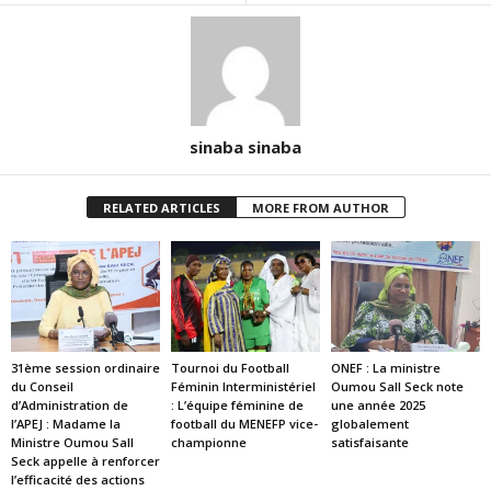
sinaba sinaba
RELATED ARTICLES
MORE FROM AUTHOR
31ème session ordinaire
Tournoi du Football
ONEF : La ministre
du Conseil
Féminin Interministériel
Oumou Sall Seck note
d’Administration de
: L’équipe féminine de
une année 2025
l’APEJ : Madame la
football du MENEFP vice-
globalement
Ministre Oumou Sall
championne
satisfaisante
Seck appelle à renforcer
l’efficacité des actions