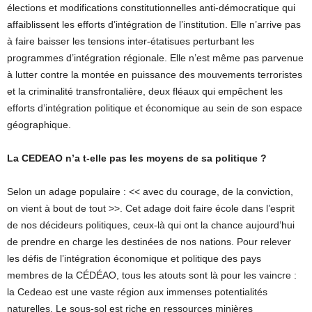
élections et modifications constitutionnelles anti-démocratique qui
affaiblissent les efforts d’intégration de l’institution. Elle n’arrive pas
à faire baisser les tensions inter-étatisues perturbant les
programmes d’intégration régionale. Elle n’est même pas parvenue
à lutter contre la montée en puissance des mouvements terroristes
et la criminalité transfrontalière, deux fléaux qui empêchent les
efforts d’intégration politique et économique au sein de son espace
géographique.
La CEDEAO n’a t-elle pas les moyens de sa politique ?
Selon un adage populaire : << avec du courage, de la conviction,
on vient à bout de tout >>. Cet adage doit faire école dans l’esprit
de nos décideurs politiques, ceux-là qui ont la chance aujourd’hui
de prendre en charge les destinées de nos nations. Pour relever
les défis de l’intégration économique et politique des pays
membres de la CÉDÉAO, tous les atouts sont là pour les vaincre :
la Cedeao est une vaste région aux immenses potentialités
naturelles. Le sous-sol est riche en ressources minières