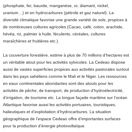
(phosphate, fer, bauxite, manganèse, or, diamant, nickel,
uranium…) et en hydrocarbures (pétrole et gaz naturel). La
diversité climatique favorise une grande variété de sols, propices à
de nombreuses cultures agricoles (Cacao, café, coton, arachide,
hévéa, riz, palmier à huile, féculents, céréales, cultures
maraîchères et fruitières etc.).
La couverture forestière, estime à plus de 70 millions d’hectares est
un véritable atout pour les activités sylvicoles. La Cedeao dispose
aussi de vastes superficies propices aux activités pastorales surtout
dans les pays sahéliens comme le Mali et le Niger. Les ressources
en eaux continentales abondantes sont des atouts pour les
activités de pêche, de transport, de production d’hydroélectricité,
d’irrigation, de tourisme etc. La longue façade maritime sur l’océan
Atlantique favorise aussi les activités portuaires, touristiques,
halieutiques et d’exploitation d’hydrocarbures. La situation
géographique de l’espace Cedeao offre d’importantes surfaces
pour la production d’énergie photovoltaïque.