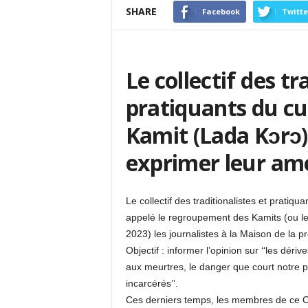
SHARE
Facebook
Twitte
Le collectif des tr
pratiquants du cu
Kamit (Lada Kɔrɔ)
exprimer leur a
Le collectif des traditionalistes et prat
appelé le regroupement des Kamits (ou le
2023) les journalistes à la Maison de la p
Objectif : informer l’opinion sur ‘‘les déri
aux meurtres, le danger que court notre pay
incarcérés’’.
Ces derniers temps, les membres de ce Col