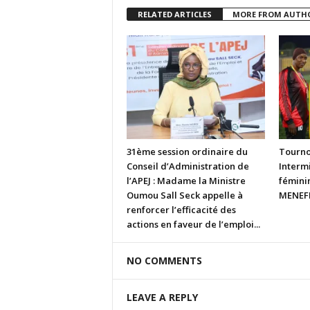
RELATED ARTICLES
MORE FROM AUTH
31ème session ordinaire du
Tourno
Conseil d’Administration de
Intermi
l’APEJ : Madame la Ministre
fémini
Oumou Sall Seck appelle à
MENEFP
renforcer l’efficacité des
actions en faveur de l’emploi...
NO COMMENTS
LEAVE A REPLY