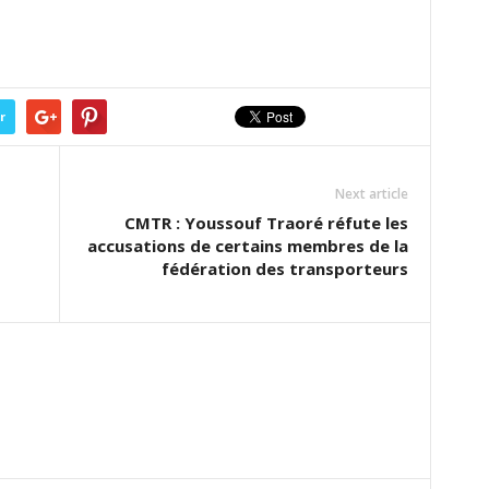
r
Next article
CMTR : Youssouf Traoré réfute les
accusations de certains membres de la
fédération des transporteurs