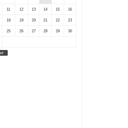
11
12
13
14
15
16
18
19
20
21
22
23
25
26
27
28
29
30
uil