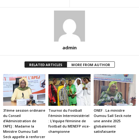
admin
RELATED ARTICLES
MORE FROM AUTHOR
31ème session ordinaire
Tournoi du Football
ONEF : La ministre
du Conseil
Féminin Interministériel
Oumou Sall Seck note
d’Administration de
: L’équipe féminine de
une année 2025
l’APEJ : Madame la
football du MENEFP vice-
globalement
Ministre Oumou Sall
championne
satisfaisante
Seck appelle à renforcer