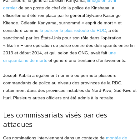
Par ailleurs, le général Célestin Kanyama,
limogé en avril
dernier
de son poste de chef de la police de Kinshasa, a
officiellement été remplacé par le général Sylvano Kasongo
Kitenge. Célestin Kanyama, surnommé « esprit de mort » et
considéré comme
le policier le plus redouté de RDC
, a été
sanctionné par les États-Unis pour son rôle dans l’opération
« likofi » − une opération de police contre des délinquants entre fin
2013 et début 2014, et qui, selon des ONG, avait fait
une
cinquantaine de morts
et généré une trentaine d’enlèvements.
Joseph Kabila a également nommé ou permuté plusieurs
commandants de police au niveau des provinces de la RDC,
notamment dans des provinces instables du Nord-Kivu, Sud-Kivu et
Ituri. Plusieurs autres officiers ont été admis à la retraite.
Les commissariats visés par des
attaques
Ces nominations interviennent dans un contexte de
montée de