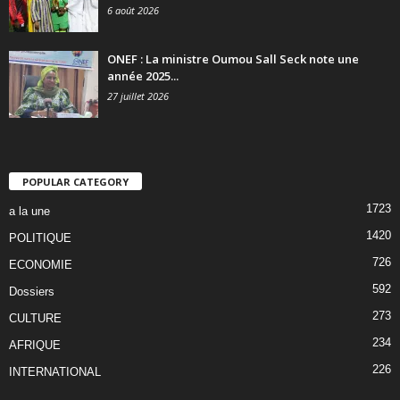
6 août 2026
ONEF : La ministre Oumou Sall Seck note une
année 2025...
27 juillet 2026
POPULAR CATEGORY
1723
a la une
1420
POLITIQUE
726
ECONOMIE
592
Dossiers
273
CULTURE
234
AFRIQUE
226
INTERNATIONAL