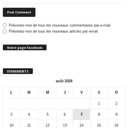
Prévenez-moi de tous les nouveaux commentaires par e-mail.
Prévenez-moi de tous les nouveaux articles par email.
Notre page Facebook
EVENEMENTS
août 2026
L
M
M
J
V
S
D
1
2
3
4
5
6
7
8
9
10
11
12
13
14
15
16