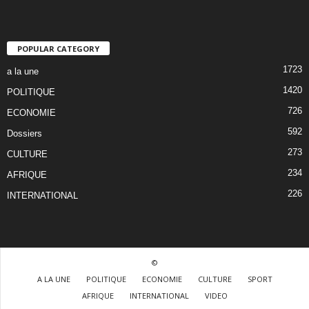
POPULAR CATEGORY
1723
a la une
1420
POLITIQUE
726
ECONOMIE
592
Dossiers
273
CULTURE
234
AFRIQUE
226
INTERNATIONAL
©
A LA UNE
POLITIQUE
ECONOMIE
CULTURE
SPORT
AFRIQUE
INTERNATIONAL
VIDEO