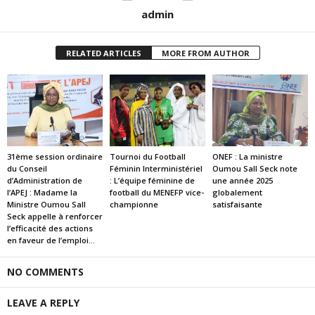
admin
RELATED ARTICLES
MORE FROM AUTHOR
31ème session ordinaire
Tournoi du Football
ONEF : La ministre
du Conseil
Féminin Interministériel
Oumou Sall Seck note
d’Administration de
: L’équipe féminine de
une année 2025
l’APEJ : Madame la
football du MENEFP vice-
globalement
Ministre Oumou Sall
championne
satisfaisante
Seck appelle à renforcer
l’efficacité des actions
en faveur de l’emploi...
NO COMMENTS
LEAVE A REPLY