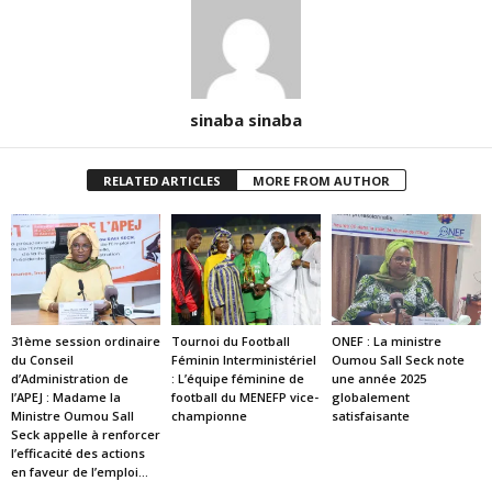
sinaba sinaba
RELATED ARTICLES
MORE FROM AUTHOR
31ème session ordinaire
Tournoi du Football
ONEF : La ministre
du Conseil
Féminin Interministériel
Oumou Sall Seck note
d’Administration de
: L’équipe féminine de
une année 2025
l’APEJ : Madame la
football du MENEFP vice-
globalement
Ministre Oumou Sall
championne
satisfaisante
Seck appelle à renforcer
l’efficacité des actions
en faveur de l’emploi...