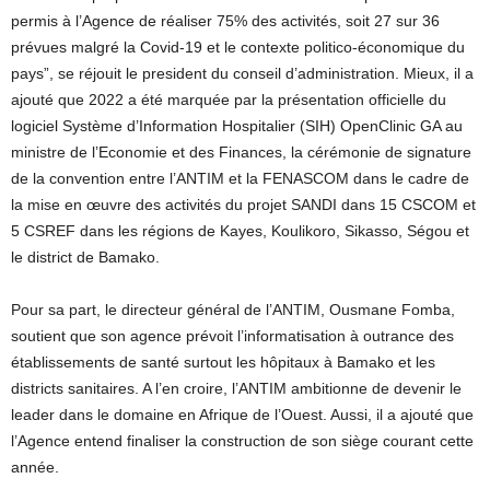
permis à l’Agence de réaliser 75% des activités, soit 27 sur 36
prévues malgré la Covid-19 et le contexte politico-économique du
pays”, se réjouit le president du conseil d’administration. Mieux, il a
ajouté que 2022 a été marquée par la présentation officielle du
logiciel Système d’Information Hospitalier (SIH) OpenClinic GA au
ministre de l’Economie et des Finances, la cérémonie de signature
de la convention entre l’ANTIM et la FENASCOM dans le cadre de
la mise en œuvre des activités du projet SANDI dans 15 CSCOM et
5 CSREF dans les régions de Kayes, Koulikoro, Sikasso, Ségou et
le district de Bamako.
Pour sa part, le directeur général de l’ANTIM, Ousmane Fomba,
soutient que son agence prévoit l’informatisation à outrance des
établissements de santé surtout les hôpitaux à Bamako et les
districts sanitaires. A l’en croire, l’ANTIM ambitionne de devenir le
leader dans le domaine en Afrique de l’Ouest. Aussi, il a ajouté que
l’Agence entend finaliser la construction de son siège courant cette
année.