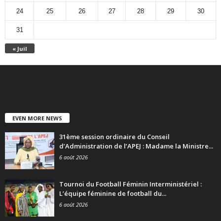
24
25
26
27
28
29
30
31
« Juil
EVEN MORE NEWS
31ème session ordinaire du Conseil
d’Administration de l’APEJ : Madame la Ministre...
6 août 2026
Tournoi du Football Féminin Interministériel :
L’équipe féminine de football du...
6 août 2026