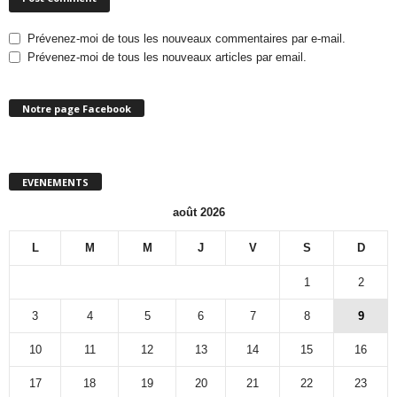
Prévenez-moi de tous les nouveaux commentaires par e-mail.
Prévenez-moi de tous les nouveaux articles par email.
Notre page Facebook
EVENEMENTS
août 2026
L
M
M
J
V
S
D
1
2
3
4
5
6
7
8
9
10
11
12
13
14
15
16
17
18
19
20
21
22
23