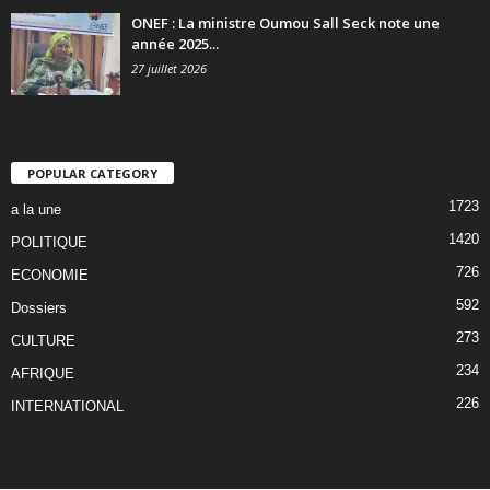
ONEF : La ministre Oumou Sall Seck note une
année 2025...
27 juillet 2026
POPULAR CATEGORY
1723
a la une
1420
POLITIQUE
726
ECONOMIE
592
Dossiers
273
CULTURE
234
AFRIQUE
226
INTERNATIONAL