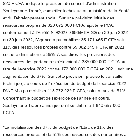
920 F CFA, indique le president du conseil d’administration,
Souleymane Traoré, conseiller technique au ministère de la Santé
et du Développement social. Sur une prévision initiale des
ressources propres de 329 672 000 FCFA, ajoute le PCA,
conformément à l’Arrêté N°92022-2656/MEF-SG du 30 juin 2022
du 30 juin 2022, l’Agence a pu mobiliser 35 171 465 F CFA soit
11% des ressources propres contre 55 082 345 F CFA en 2021,
soit une diminution de 36%. A ses dires, les prévisions des
ressources des partenaires s’élevaient à 235 000 000 F CFA au
titre de l’exercice 2022 contre 172 000 000 F CFA en 2021, soit une
augmentation de 37%. Sur cette prévision, précise le conseiller
technique, au cours de l’ exécution du budget de l’exercice 2022,
l’ANTIM a pu mobiliser 118 772 929 F CFA, soit un taux de 51%.
Concernant le budget de l’exercice de l’année en cours,
Souleymane Traoré a indiqué qu’il se chiffre à 1 840 657 000
FCFA.
“La mobilisation des 97% du budget de l’Etat, de 11% des
ressources propres et de 51% des ressources des partenaires a