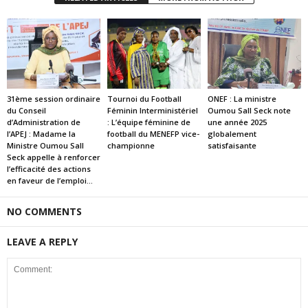
31ème session ordinaire
Tournoi du Football
ONEF : La ministre
du Conseil
Féminin Interministériel
Oumou Sall Seck note
d’Administration de
: L’équipe féminine de
une année 2025
l’APEJ : Madame la
football du MENEFP vice-
globalement
Ministre Oumou Sall
championne
satisfaisante
Seck appelle à renforcer
l’efficacité des actions
en faveur de l’emploi...
NO COMMENTS
LEAVE A REPLY