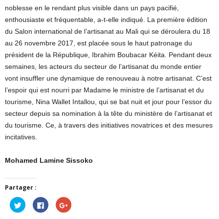
noblesse en le rendant plus visible dans un pays pacifié,
enthousiaste et fréquentable, a-t-elle indiqué. La première édition
du Salon international de l’artisanat au Mali qui se déroulera du 18
au 26 novembre 2017, est placée sous le haut patronage du
président de la République, Ibrahim Boubacar Kéita. Pendant deux
semaines, les acteurs du secteur de l’artisanat du monde entier
vont insuffler une dynamique de renouveau à notre artisanat. C’est
l’espoir qui est nourri par Madame le ministre de l’artisanat et du
tourisme, Nina Wallet Intallou, qui se bat nuit et jour pour l’essor du
secteur depuis sa nomination à la tête du ministère de l’artisanat et
du tourisme. Ce, à travers des initiatives novatrices et des mesures
incitatives.
Mohamed Lamine Sissoko
Partager :
Cliquez
Cliquez
Cliquez
pour
pour
pour
partager
partager
partager