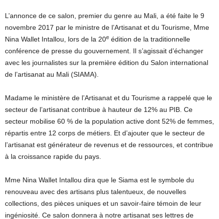
L’annonce de ce salon, premier du genre au Mali, a été faite le 9
novembre 2017 par le ministre de l’Artisanat et du Tourisme, Mme
e
Nina Wallet Intallou, lors de la 20
édition de la traditionnelle
conférence de presse du gouvernement. Il s’agissait d’échanger
avec les journalistes sur la première édition du Salon international
de l’artisanat au Mali (SIAMA).
Madame le ministère de l’Artisanat et du Tourisme a rappelé que le
secteur de l’artisanat contribue à hauteur de 12% au PIB. Ce
secteur mobilise 60 % de la population active dont 52% de femmes,
répartis entre 12 corps de métiers. Et d’ajouter que le secteur de
l’artisanat est générateur de revenus et de ressources, et contribue
à la croissance rapide du pays.
Mme Nina Wallet Intallou dira que le Siama est le symbole du
renouveau avec des artisans plus talentueux, de nouvelles
collections, des pièces uniques et un savoir-faire témoin de leur
ingéniosité. Ce salon donnera à notre artisanat ses lettres de