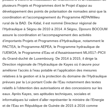
plusieurs Projets et Programmes dont le Projet d’appui au
développement des points de polarisation de nomades ainsi que la
coordination et l’accompagnement du Programme AEPA/Milieu
rural de la BAD. De Kidal, il est nommé Directeur régional de
l’Hydraulique à Ségou de 2010 à 2014. A Ségou, Djoouro BOCOUM
assure la coordination et l’accompagnement des activités
d’importants Projets et Programmes d’Hydraulique, notamment le
PACTEA, le Programme AEPEA, le Programme hydraulique de
l’UEMOA, le Programme d’Eau et d’Assainissement MLI/017–PICII
du Grand-duché de Luxembourg. De 2014 à 2015, il dirige la
Direction régionale de l’Hydraulique de Kayes où il œuvre pour
améliorer l’accès à l’eau potable et l’application des mesures
relatives à la gestion et à la protection du domaine de l’Hydraulique
prévues par la Loi portant Code de l’Eau notamment des textes
relatifs à l’obtention des autorisations et des concessions sur les
eaux. Après Kayes, ses aptitudes techniques, sociales et
informatiques lui valent d’aller représenter le ministre de l’Energie
et de l’Eau en République de Guinée de 2015 à 2016 comme