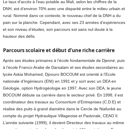
Le taux d’accès à l’eau potable au Mali, selon les chiffres de la
DNH, est d’environ 70% avec une disparité entre le milieu urbain et
rural. Nommé dans ce contexte, le nouveau chef de la DNH a du
pain sur la planche. Cependant, avec ses 23 années d’expériences
et son niveau d’études, son parcours est sans nul doute à la
hauteur des défis.
Parcours scolaire et début d’une riche carrière
Après ses études primaires à l’école fondamentale de Djenné, puis
à l’école Franco-Arabe de Darsalam et ses études secondaires au
lycée Askia Mohamed, Djoouro BOCOUM est orienté à l’Ecole
nationale d’Ingénieurs (ENI) en 1991 et y sort avec un DEA en
Géologie, option Hydrogéologie en 1997. Avec son DEA, le jeune
BOCOUM débute sa carrière dans le secteur privé. En 1998, il est
coordinateur des travaux au Consortium d’Entreprises (C.D.E) et
réalise des puits à grand diamètre dans le Cercle de Niafunké au
compte du projet Hydraulique Villageoise et Pastorale, CEAO II.
L’année suivante (1999), il devient Directeur des travaux au même