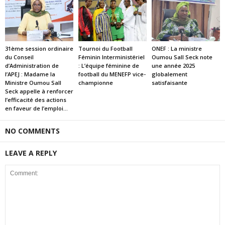
31ème session ordinaire
Tournoi du Football
ONEF : La ministre
du Conseil
Féminin Interministériel
Oumou Sall Seck note
d’Administration de
: L’équipe féminine de
une année 2025
l’APEJ : Madame la
football du MENEFP vice-
globalement
Ministre Oumou Sall
championne
satisfaisante
Seck appelle à renforcer
l’efficacité des actions
en faveur de l’emploi...
NO COMMENTS
LEAVE A REPLY