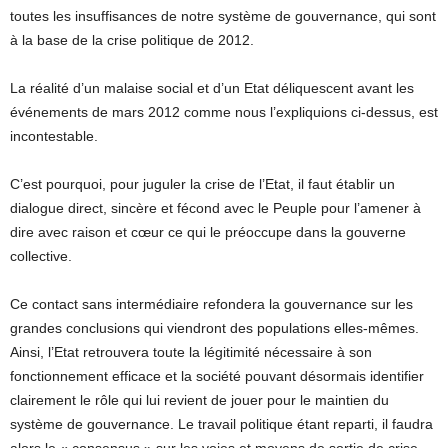
toutes les insuffisances de notre système de gouvernance, qui sont
à la base de la crise politique de 2012.
La réalité d’un malaise social et d’un Etat déliquescent avant les
événements de mars 2012 comme nous l’expliquions ci-dessus, est
incontestable.
C’est pourquoi, pour juguler la crise de l’Etat, il faut établir un
dialogue direct, sincère et fécond avec le Peuple pour l’amener à
dire avec raison et cœur ce qui le préoccupe dans la gouverne
collective.
Ce contact sans intermédiaire refondera la gouvernance sur les
grandes conclusions qui viendront des populations elles-mêmes.
Ainsi, l’Etat retrouvera toute la légitimité nécessaire à son
fonctionnement efficace et la société pouvant désormais identifier
clairement le rôle qui lui revient de jouer pour le maintien du
système de gouvernance. Le travail politique étant reparti, il faudra
alors le « consensus » sur les voies et moyens de sortie de crise.