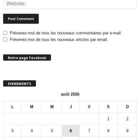
Prévenez-moi de tous les nouveaux commentaires par e-mail.
Prévenez-moi de tous les nouveaux articles par email.
Notre page Facebook
EVENEMENTS
août 2026
L
M
M
J
V
S
D
1
2
3
4
5
6
7
8
9