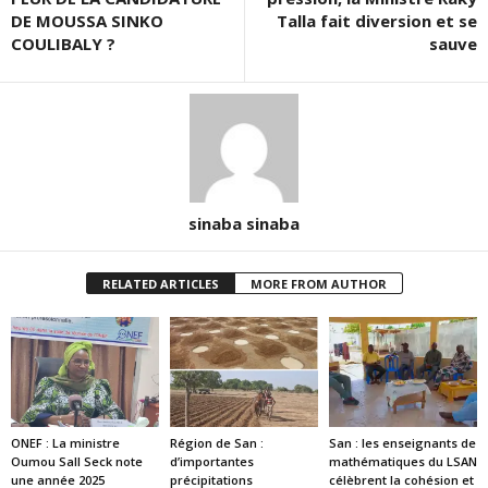
DE MOUSSA SINKO
Talla fait diversion et se
COULIBALY ?
sauve
sinaba sinaba
RELATED ARTICLES
MORE FROM AUTHOR
ONEF : La ministre
Région de San :
San : les enseignants de
Oumou Sall Seck note
d’importantes
mathématiques du LSAN
une année 2025
précipitations
célèbrent la cohésion et