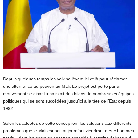
Depuis quelques temps les voix se lèvent ici et là pour réclamer
une alternance au pouvoir au Mali. Le projet est porté par un
mouvement se disant insatisfait des bilans de nombreuses équipes
politiques qui se sont succédées jusqu’ici à la tête de l’Etat depuis
1992.
Selon les adeptes de cette conception, les solutions aux différents
problèmes que le Mali connait aujourd’hui viendront des « hommes
neufs » dont les noms ne sont pas associés à certains échecs qui