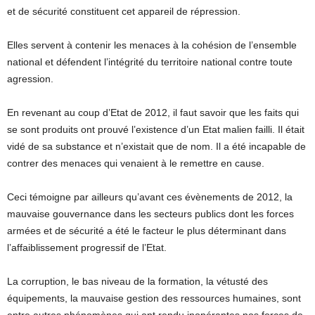
et de sécurité constituent cet appareil de répression.
Elles servent à contenir les menaces à la cohésion de l’ensemble
national et défendent l’intégrité du territoire national contre toute
agression.
En revenant au coup d’Etat de 2012, il faut savoir que les faits qui
se sont produits ont prouvé l’existence d’un Etat malien failli. Il était
vidé de sa substance et n’existait que de nom. Il a été incapable de
contrer des menaces qui venaient à le remettre en cause.
Ceci témoigne par ailleurs qu’avant ces évènements de 2012, la
mauvaise gouvernance dans les secteurs publics dont les forces
armées et de sécurité a été le facteur le plus déterminant dans
l’affaiblissement progressif de l’Etat.
La corruption, le bas niveau de la formation, la vétusté des
équipements, la mauvaise gestion des ressources humaines, sont
entre autres phénomènes qui ont rendu inopérantes nos forces de