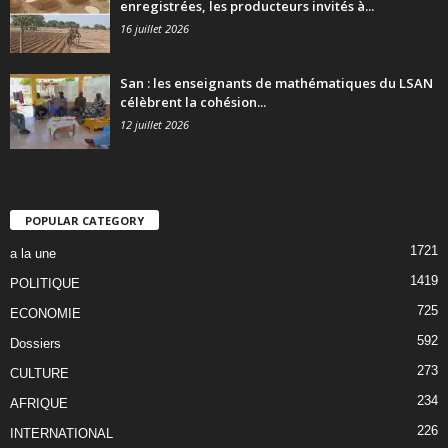
enregistrées, les producteurs invités à...
16 juillet 2026
San : les enseignants de mathématiques du LSAN
célèbrent la cohésion...
12 juillet 2026
POPULAR CATEGORY
1721
a la une
1419
POLITIQUE
725
ECONOMIE
592
Dossiers
273
CULTURE
234
AFRIQUE
226
INTERNATIONAL