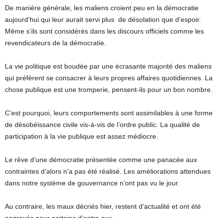
De manière générale, les maliens croient peu en la démocratie
aujourd’hui qui leur aurait servi plus de désolation que d’espoir.
Même s’ils sont considérés dans les discours officiels comme les
revendicateurs de la démocratie.
La vie politique est boudée par une écrasante majorité des maliens
qui préfèrent se consacrer à leurs propres affaires quotidiennes. La
chose publique est une tromperie, pensent-ils pour un bon nombre.
C’est pourquoi, leurs comportements sont assimilables à une forme
de désobéissance civile vis-à-vis de l’ordre public. La qualité de
participation à la vie publique est assez médiocre.
Le rêve d’une démocratie présentée comme une panacée aux
contraintes d’alors n’a pas été réalisé. Les améliorations attendues
dans notre système de gouvernance n’ont pas vu le jour.
Au contraire, les maux décriés hier, restent d’actualité et ont été
aggravés pour certains d’entre eux.