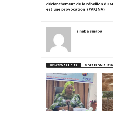
déclenchement de la rébellion du 
est une provocation (PARENA)
sinaba sinaba
RELATED ARTICLES
MORE FROM AUTH