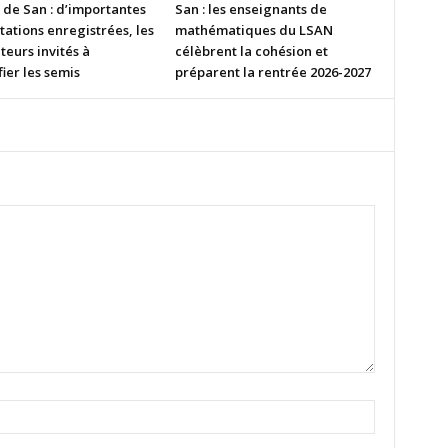
 de San : d’importantes
San : les enseignants de
tations enregistrées, les
mathématiques du LSAN
eurs invités à
célèbrent la cohésion et
fier les semis
préparent la rentrée 2026-2027