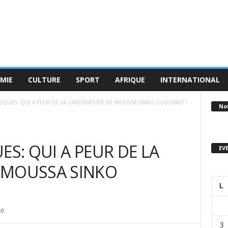
MIE
CULTURE
SPORT
AFRIQUE
INTERNATIONAL
LIQUES: QUI A PEUR DE LA CANDIDATURE DE MOUSSA SINKO COULIBALY ?
No
ES: QUI A PEUR DE LA
EV
 MOUSSA SINKO
L
0
3