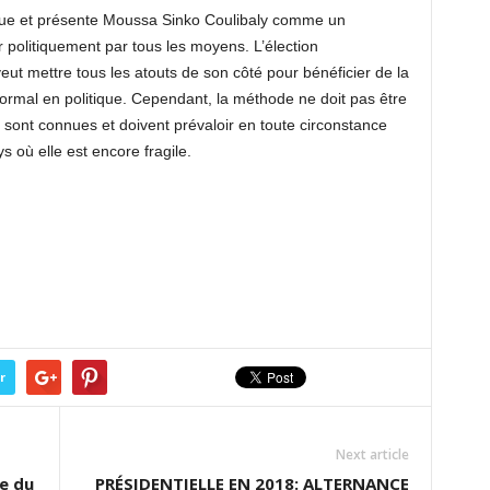
ique et présente Moussa Sinko Coulibaly comme un
r politiquement par tous les moyens. L’élection
veut mettre tous les atouts de son côté pour bénéficier de la
normal en politique. Cependant, la méthode ne doit pas être
 sont connues et doivent prévaloir en toute circonstance
s où elle est encore fragile.
r
Next article
e du
PRÉSIDENTIELLE EN 2018: ALTERNANCE