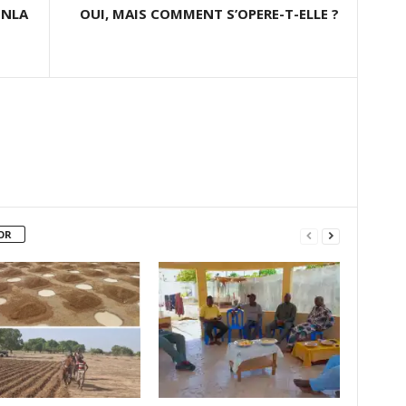
MNLA
OUI, MAIS COMMENT S’OPERE-T-ELLE ?
OR