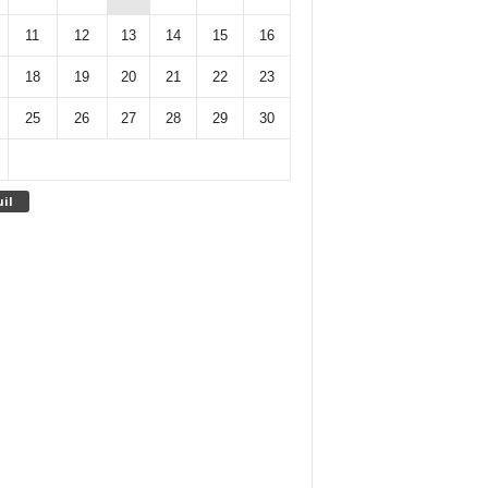
11
12
13
14
15
16
18
19
20
21
22
23
25
26
27
28
29
30
uil