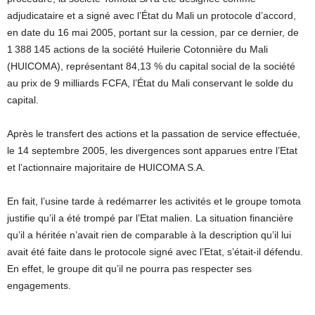
adjudicataire et a signé avec l’État du Mali un protocole d’accord,
en date du 16 mai 2005, portant sur la cession, par ce dernier, de
1 388 145 actions de la société Huilerie Cotonnière du Mali
(HUICOMA), représentant 84,13 % du capital social de la société
au prix de 9 milliards FCFA, l’État du Mali conservant le solde du
capital.
Après le transfert des actions et la passation de service effectuée,
le 14 septembre 2005, les divergences sont apparues entre l’Etat
et l’actionnaire majoritaire de HUICOMA S.A.
En fait, l’usine tarde à redémarrer les activités et le groupe tomota
justifie qu’il a été trompé par l’Etat malien. La situation financière
qu’il a héritée n’avait rien de comparable à la description qu’il lui
avait été faite dans le protocole signé avec l’Etat, s’était-il défendu.
En effet, le groupe dit qu’il ne pourra pas respecter ses
engagements.