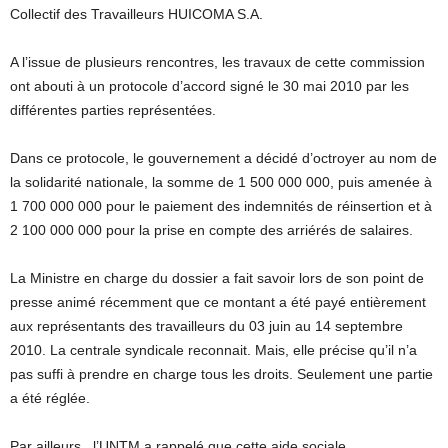
Collectif des Travailleurs HUICOMA S.A.
A l’issue de plusieurs rencontres, les travaux de cette commission
ont abouti à un protocole d’accord signé le 30 mai 2010 par les
différentes parties représentées.
Dans ce protocole, le gouvernement a décidé d’octroyer au nom de
la solidarité nationale, la somme de 1 500 000 000, puis amenée à
1 700 000 000 pour le paiement des indemnités de réinsertion et à
2 100 000 000 pour la prise en compte des arriérés de salaires.
La Ministre en charge du dossier a fait savoir lors de son point de
presse animé récemment que ce montant a été payé entièrement
aux représentants des travailleurs du 03 juin au 14 septembre
2010. La centrale syndicale reconnait. Mais, elle précise qu’il n’a
pas suffi à prendre en charge tous les droits. Seulement une partie
a été réglée.
Par ailleurs, l’UNTM a rappelé que cette aide sociale