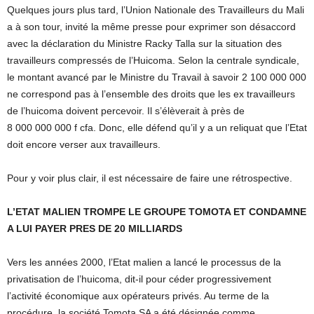
Quelques jours plus tard, l’Union Nationale des Travailleurs du Mali
a à son tour, invité la même presse pour exprimer son désaccord
avec la déclaration du Ministre Racky Talla sur la situation des
travailleurs compressés de l’Huicoma. Selon la centrale syndicale,
le montant avancé par le Ministre du Travail à savoir 2 100 000 000
ne correspond pas à l’ensemble des droits que les ex travailleurs
de l’huicoma doivent percevoir. Il s’élèverait à près de
8 000 000 000 f cfa. Donc, elle défend qu’il y a un reliquat que l’Etat
doit encore verser aux travailleurs.
Pour y voir plus clair, il est nécessaire de faire une rétrospective.
L’ETAT MALIEN TROMPE LE GROUPE TOMOTA ET CONDAMNE
A LUI PAYER PRES DE 20 MILLIARDS
Vers les années 2000, l’Etat malien a lancé le processus de la
privatisation de l’huicoma, dit-il pour céder progressivement
l’activité économique aux opérateurs privés. Au terme de la
procédure, la société Tomota SA a été désignée comme