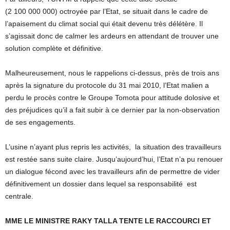
(2 100 000 000) octroyée par l’Etat, se situait dans le cadre de
l’apaisement du climat social qui était devenu très délétère. Il
s’agissait donc de calmer les ardeurs en attendant de trouver une
solution complète et définitive.
Malheureusement, nous le rappelions ci-dessus, près de trois ans
après la signature du protocole du 31 mai 2010, l’Etat malien a
perdu le procès contre le Groupe Tomota pour attitude dolosive et
des préjudices qu’il a fait subir à ce dernier par la non-observation
de ses engagements.
L’usine n’ayant plus repris les activités, la situation des travailleurs
est restée sans suite claire. Jusqu’aujourd’hui, l’Etat n’a pu renouer
un dialogue fécond avec les travailleurs afin de permettre de vider
définitivement un dossier dans lequel sa responsabilité est
centrale.
MME LE MINISTRE RAKY TALLA TENTE LE RACCOURCI ET