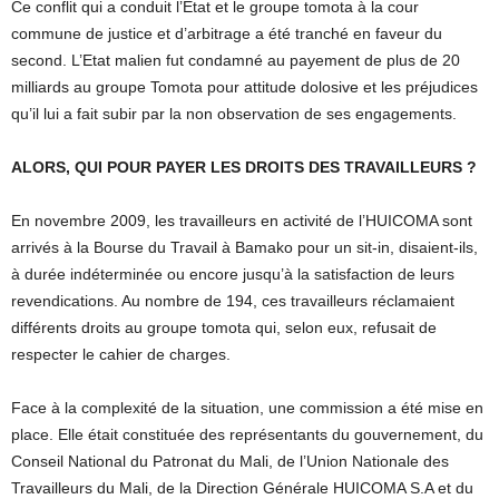
Ce conflit qui a conduit l’Etat et le groupe tomota à la cour
commune de justice et d’arbitrage a été tranché en faveur du
second. L’Etat malien fut condamné au payement de plus de 20
milliards au groupe Tomota pour attitude dolosive et les préjudices
qu’il lui a fait subir par la non observation de ses engagements.
ALORS, QUI POUR PAYER LES DROITS DES TRAVAILLEURS ?
En novembre 2009, les travailleurs en activité de l’HUICOMA sont
arrivés à la Bourse du Travail à Bamako pour un sit-in, disaient-ils,
à durée indéterminée ou encore jusqu’à la satisfaction de leurs
revendications. Au nombre de 194, ces travailleurs réclamaient
différents droits au groupe tomota qui, selon eux, refusait de
respecter le cahier de charges.
Face à la complexité de la situation, une commission a été mise en
place. Elle était constituée des représentants du gouvernement, du
Conseil National du Patronat du Mali, de l’Union Nationale des
Travailleurs du Mali, de la Direction Générale HUICOMA S.A et du