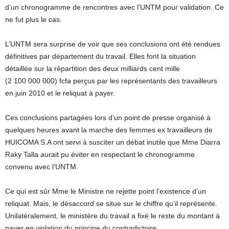
d’un chronogramme de rencontres avec l’UNTM pour validation. Ce
ne fut plus le cas.
L’UNTM sera surprise de voir que ses conclusions ont été rendues
définitives par département du travail. Elles font la situation
détaillée sur la répartition des deux milliards cent mille
(2 100 000 000) fcfa perçus par les représentants des travailleurs
en juin 2010 et le reliquat à payer.
Ces conclusions partagées lors d’un point de presse organisé à
quelques heures avant la marche des femmes ex travailleurs de
HUICOMA S.A ont servi à susciter un débat inutile que Mme Diarra
Raky Talla aurait pu éviter en respectant le chronogramme
convenu avec l’UNTM.
Ce qui est sûr Mme le Ministre ne rejette point l’existence d’un
reliquat. Mais, le désaccord se situe sur le chiffre qu’il représente.
Unilatéralement, le ministère du travail a fixé le reste du montant à
payer en violation du principe du contradictoire.