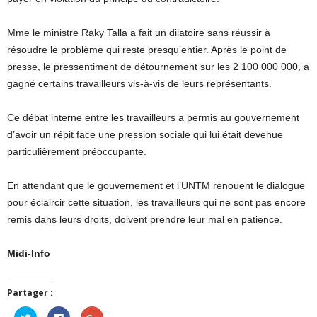
Mme le ministre Raky Talla a fait un dilatoire sans réussir à
résoudre le problème qui reste presqu’entier. Après le point de
presse, le pressentiment de détournement sur les 2 100 000 000, a
gagné certains travailleurs vis-à-vis de leurs représentants.
Ce débat interne entre les travailleurs a permis au gouvernement
d’avoir un répit face une pression sociale qui lui était devenue
particulièrement préoccupante.
En attendant que le gouvernement et l’UNTM renouent le dialogue
pour éclaircir cette situation, les travailleurs qui ne sont pas encore
remis dans leurs droits, doivent prendre leur mal en patience.
Midi-Info
Partager :
Cliquez
Cliquez
Cliquez