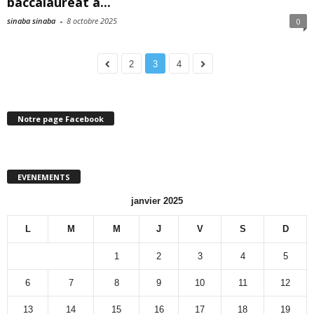
baccalauréat à...
sinaba sinaba
-
8 octobre 2025
0
2
3
4
Notre page Facebook
EVENEMENTS
janvier 2025
L
M
M
J
V
S
D
1
2
3
4
5
6
7
8
9
10
11
12
13
14
15
16
17
18
19