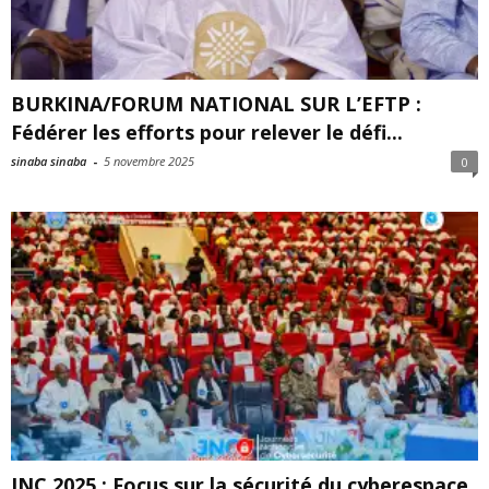
BURKINA/FORUM NATIONAL SUR L’EFTP :
Fédérer les efforts pour relever le défi...
sinaba sinaba
-
5 novembre 2025
0
JNC 2025 : Focus sur la sécurité du cyberespace