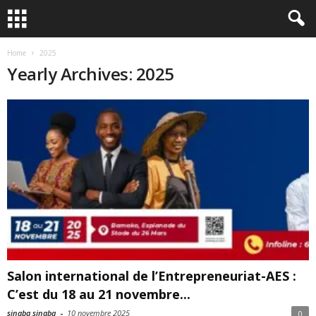
Home
2025
Yearly Archives: 2025
Salon international de l’Entrepreneuriat-AES :
C’est du 18 au 21 novembre...
sinaba sinaba
-
10 novembre 2025
0