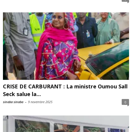
CRISE DE CARBURANT : La ministre Oumou Sall
Seck salue la...
sinaba sinaba
-
9 novembre 2025
0