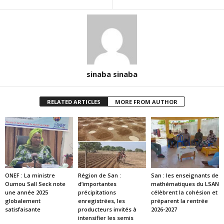
sinaba sinaba
RELATED ARTICLES
MORE FROM AUTHOR
ONEF : La ministre
Région de San :
San : les enseignants de
Oumou Sall Seck note
d’importantes
mathématiques du LSAN
une année 2025
précipitations
célèbrent la cohésion et
globalement
enregistrées, les
préparent la rentrée
satisfaisante
producteurs invités à
2026-2027
intensifier les semis