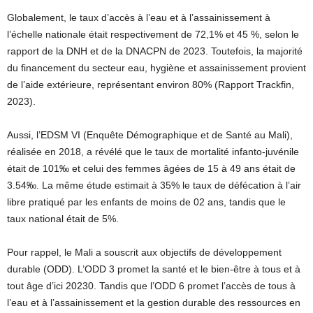
Globalement, le taux d’accès à l’eau et à l’assainissement à
l’échelle nationale était respectivement de 72,1% et 45 %, selon le
rapport de la DNH et de la DNACPN de 2023. Toutefois, la majorité
du financement du secteur eau, hygiène et assainissement provient
de l’aide extérieure, représentant environ 80% (Rapport Trackfin,
2023).
Aussi, l’EDSM VI (Enquête Démographique et de Santé au Mali),
réalisée en 2018, a révélé que le taux de mortalité infanto-juvénile
était de 101‰ et celui des femmes âgées de 15 à 49 ans était de
3.54‰. La même étude estimait à 35% le taux de défécation à l’air
libre pratiqué par les enfants de moins de 02 ans, tandis que le
taux national était de 5%.
Pour rappel, le Mali a souscrit aux objectifs de développement
durable (ODD). L’ODD 3 promet la santé et le bien-être à tous et à
tout âge d’ici 20230. Tandis que l’ODD 6 promet l’accès de tous à
l’eau et à l’assainissement et la gestion durable des ressources en