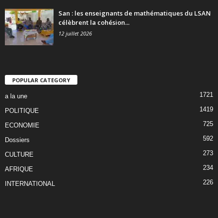
San : les enseignants de mathématiques du LSAN
célèbrent la cohésion...
12 juillet 2026
POPULAR CATEGORY
1721
a la une
1419
POLITIQUE
725
ECONOMIE
592
Dossiers
273
CULTURE
234
AFRIQUE
226
INTERNATIONAL