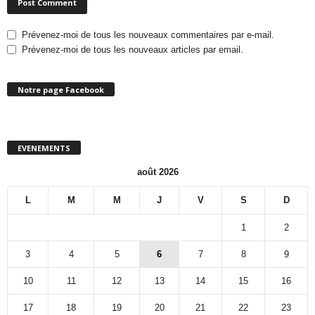
Prévenez-moi de tous les nouveaux commentaires par e-mail.
Prévenez-moi de tous les nouveaux articles par email.
Notre page Facebook
EVENEMENTS
août 2026
L
M
M
J
V
S
D
1
2
3
4
5
6
7
8
9
10
11
12
13
14
15
16
17
18
19
20
21
22
23