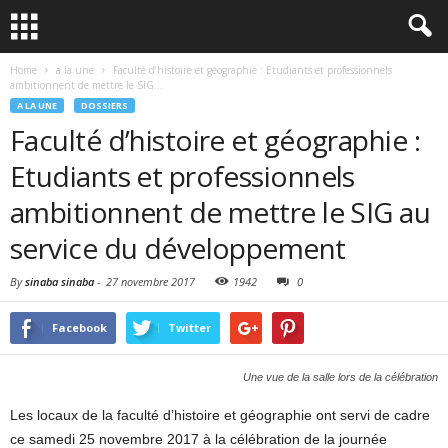
Home
a la une
Faculté d’histoire et géographie : Etudiants et professionnels
ambitionnent de mettre le SIG...
A LA UNE
DOSSIERS
Faculté d’histoire et géographie :
Etudiants et professionnels
ambitionnent de mettre le SIG au
service du développement
By
sinaba sinaba
-
27 novembre 2017
1942
0
Facebook
Twitter
Une vue de la salle lors de la célébration
Les locaux de la faculté d’histoire et géographie ont servi de cadre
ce samedi 25 novembre 2017 à la célébration de la journée