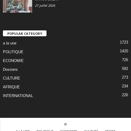
27 juillet 2026
POPULAR CATEGORY
1723
a la une
1420
POLITIQUE
726
ECONOMIE
592
Dossiers
273
CULTURE
234
AFRIQUE
226
INTERNATIONAL
©