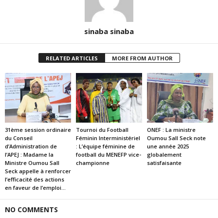
sinaba sinaba
RELATED ARTICLES
MORE FROM AUTHOR
31ème session ordinaire
Tournoi du Football
ONEF : La ministre
du Conseil
Féminin Interministériel
Oumou Sall Seck note
d’Administration de
: L’équipe féminine de
une année 2025
l’APEJ : Madame la
football du MENEFP vice-
globalement
Ministre Oumou Sall
championne
satisfaisante
Seck appelle à renforcer
l’efficacité des actions
en faveur de l’emploi...
NO COMMENTS