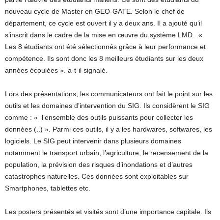
nouveau cycle de Master en GEO-GATE. Selon le chef de
département, ce cycle est ouvert il y a deux ans. Il a ajouté qu’il
s’inscrit dans le cadre de la mise en œuvre du système LMD. «
Les 8 étudiants ont été sélectionnés grâce à leur performance et
compétence. Ils sont donc les 8 meilleurs étudiants sur les deux
années écoulées ». a-t-il signalé.
Lors des présentations, les communicateurs ont fait le point sur les
outils et les domaines d’intervention du SIG. Ils considèrent le SIG
comme : « l’ensemble des outils puissants pour collecter les
données (..) ». Parmi ces outils, il y a les hardwares, softwares, les
logiciels. Le SIG peut intervenir dans plusieurs domaines
notamment le transport urbain, l’agriculture, le recensement de la
population, la prévision des risques d’inondations et d’autres
catastrophes naturelles. Ces données sont exploitables sur
Smartphones, tablettes etc.
Les posters présentés et visités sont d’une importance capitale. Ils