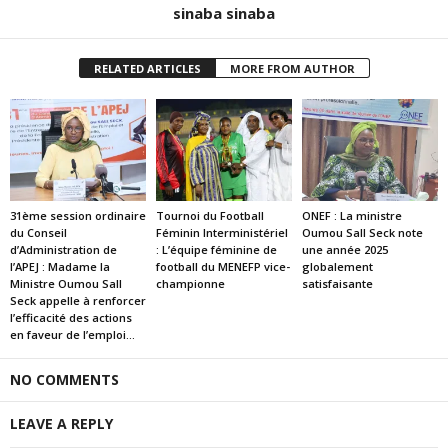
sinaba sinaba
RELATED ARTICLES
MORE FROM AUTHOR
31ème session ordinaire
Tournoi du Football
ONEF : La ministre
du Conseil
Féminin Interministériel
Oumou Sall Seck note
d’Administration de
: L’équipe féminine de
une année 2025
l’APEJ : Madame la
football du MENEFP vice-
globalement
Ministre Oumou Sall
championne
satisfaisante
Seck appelle à renforcer
l’efficacité des actions
en faveur de l’emploi...
NO COMMENTS
LEAVE A REPLY