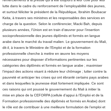
remerciements à la presse qui a été toujours à leur côté pour leur
lutte dans le cadre du renforcement de l’employabilité des jeunes,
et surtout féliciter le président de la République, Ibrahim Boubacar
Keita, à travers ses ministres et les responsables des services en
charge de la question. Selon le conférencier, Macki Bah, depuis
plusieurs années, l’Union est en train d’œuvrer pour l’insertion
socioprofessionnelle des jeunes diplômés et formés en langue
arabe dans le marché du travail malien. Le gouvernement du Mali,
dit-il, à travers le Ministère de l’Emploi et de la formation
professionnelle cherche à mettre en œuvre les moyens
nécessaires pour disposer d’informations pertinentes sur les
catégories des diplômés et formés en langue arabe ; maximiser
l’impact des actions visant à réduire leur chômage ; lutter contre la
pauvreté et anticiper les crises qui ont ébranlé certains pays arabes
et dans lesquelles la jeunesse était fortement impliquée. Ce sont
ces raisons qui ont poussé le gouvernement du Mali à initier la
mise en place de la CEFORPA (cellule d’appui à l’Emploi et de la
Formation professionnelle des diplômés et formés en Arabe) dont
le rôle est de contribuer à une meilleure formulation de l’emploi et