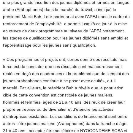
une plus grande insertion des jeunes diplômés et formés en langue
arabe (Arabophones) dans le marché du travail, a indiqué le
président Macki Bah. Leur partenariat avec l’APEJ dans le cadre du
renforcement de l’employabilité a permis jusqu’à ce jour à la mise
en œuvre de deux programmes au niveau de l’APEJ notamment
les stages de qualification pour les jeunes diplômés sans emploi et
l’apprentissage pour les jeunes sans qualification.
« Ces programmes et projets ont, certes donné des résultats mais
force est de constater que ces résultats sont malheureusement
restés en deçà des espérances et la problématique de l’emploi des
jeunes arabophones continue à se poser avec acuité», a-t-il
martelé. Par ailleurs, le président Bah a révélé que la population
cible de cette convention est constituée de jeunes maliens,
hommes et femmes, âgés de 21 à 40 ans, désireux de créer leur
propre entreprise ou de diversifier et d’étendre les activités
d’entreprises existantes. Les conditions de financement sont entre
autres : être jeunes maliens (Arabophones) dans la tranche d’âge
21 à 40 ans ; accepter être sociétaire de NYOGONDEME SOBA et