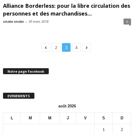
Alliance Borderless: pour la libre circulation des
personnes et des marchandises...
sinaba sinaba
-
30 mars 2018
0
2
3
4
Notre page Facebook
EVENEMENTS
août 2026
L
M
M
J
V
S
D
1
2