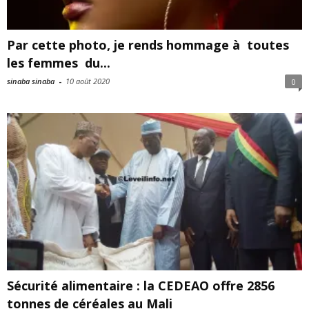
Par cette photo, je rends hommage à toutes
les femmes du...
sinaba sinaba
-
10 août 2020
0
Sécurité alimentaire : la CEDEAO offre 2856
tonnes de céréales au Mali