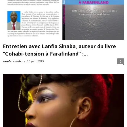
Entretien avec Lanfia Sinaba, auteur du livre
“Cohabi-tension à Farafinland” :...
sinaba sinaba
-
15 juin 2019
0