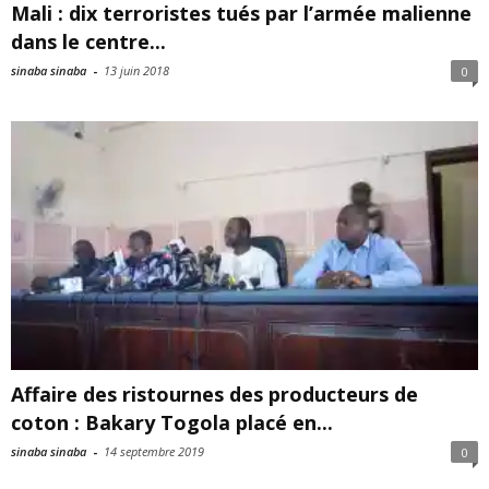
Mali : dix terroristes tués par l’armée malienne
dans le centre...
sinaba sinaba
-
13 juin 2018
0
Affaire des ristournes des producteurs de
coton : Bakary Togola placé en...
sinaba sinaba
-
14 septembre 2019
0