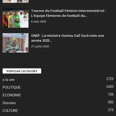
Tournoi du Football Féminin Interministériel :
L’équipe féminine de football du...
6 août 2026
ONEF : La ministre Oumou Sall Seck note une
année 2025...
27 juillet 2026
POPULAR CATEGORY
1723
a la une
1420
POLITIQUE
726
ECONOMIE
592
Dossiers
273
CULTURE