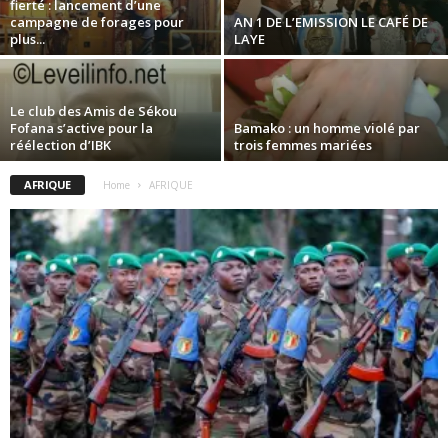
fierté : lancement d’une
campagne de forages pour
AN 1 DE L’EMISSION LE CAFÉ DE
plus...
LAYE
Le club des Amis de Sékou
Fofana s’active pour la
Bamako : un homme violé par
réélection d’IBK
trois femmes mariées
AFRIQUE
Home
AFRIQUE