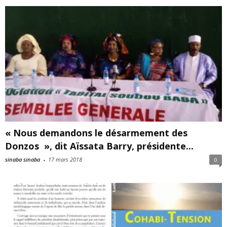
« Nous demandons le désarmement des
Donzos », dit Aïssata Barry, présidente...
sinaba sinaba
-
17 mars 2018
0