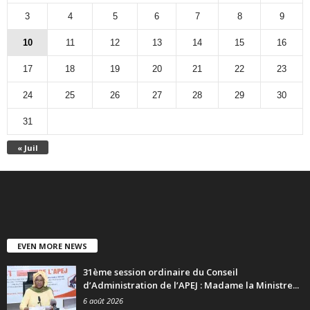
3
4
5
6
7
8
9
10
11
12
13
14
15
16
17
18
19
20
21
22
23
24
25
26
27
28
29
30
31
« Juil
EVEN MORE NEWS
31ème session ordinaire du Conseil
d’Administration de l’APEJ : Madame la Ministre...
6 août 2026