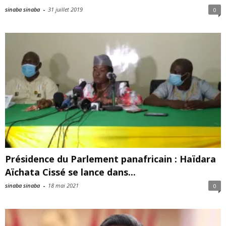
sinaba sinaba
-
31 juillet 2019
0
Présidence du Parlement panafricain : Haïdara
Aïchata Cissé se lance dans...
sinaba sinaba
-
18 mai 2021
0