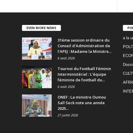
EVEN MORE NEWS
PO
a la u
31ème session ordinaire du
Conseil d’Administration de
POLI
l’APEJ : Madame la Ministre...
ECO
6 août 2026
Dossi
Tournoi du Football Féminin
CULT
Interministériel : L’équipe
féminine de football du...
AFRI
6 août 2026
INTE
ONEF : La ministre Oumou
Sall Seck note une année
2025...
27 juillet 2026