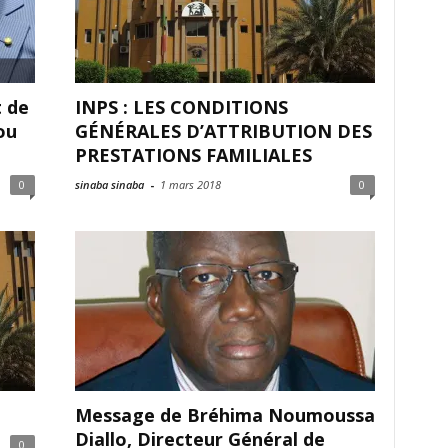
t de
INPS : LES CONDITIONS
ou
GÉNÉRALES D’ATTRIBUTION DES
PRESTATIONS FAMILIALES
0
sinaba sinaba
-
1 mars 2018
0
Message de Bréhima Noumoussa
Diallo, Directeur Général de
0