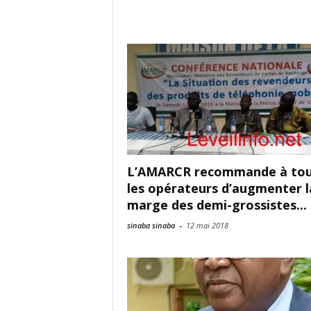
L’AMARCR recommande à to
les opérateurs d’augmenter l
marge des demi-grossistes...
sinaba sinaba
-
12 mai 2018