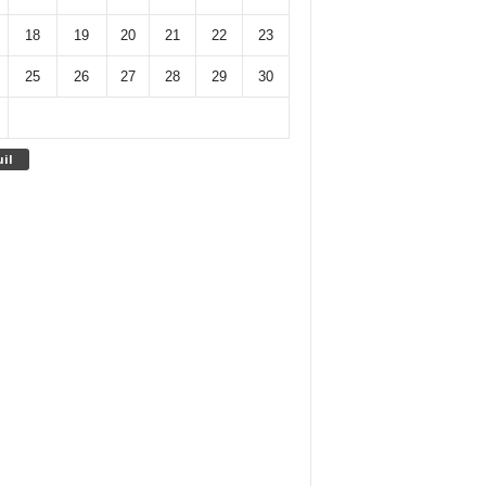
18
19
20
21
22
23
25
26
27
28
29
30
uil