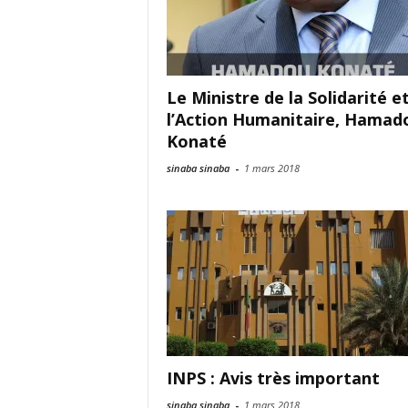
Le Ministre de la Solidarité e
l’Action Humanitaire, Hamad
Konaté
sinaba sinaba
-
1 mars 2018
INPS : Avis très important
sinaba sinaba
-
1 mars 2018