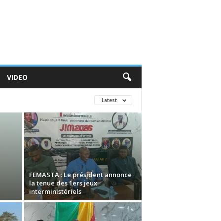
VIDEO
Latest
FEMASTA : Le président annonce
la tenue des 1ers jeux
interministériels