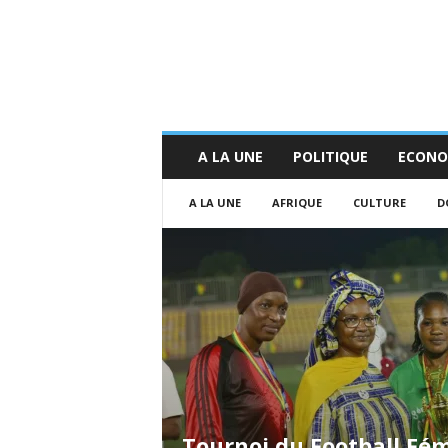
A LA UNE
POLITIQUE
ECONO
A LA UNE
AFRIQUE
CULTURE
D
Tournoi du Football Fé