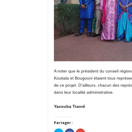
A noter que le président du conseil régio
Koutiala et Bougouni étaient tous représe
de ce projet. D’ailleurs, chacun des repré
dans leur localité administrative.
Yacouba Traoré
Partager :