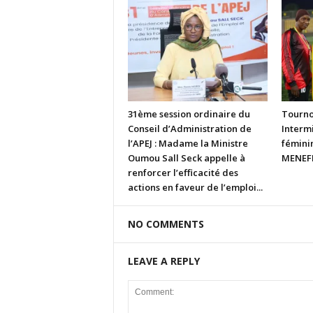
31ème session ordinaire du
Tourno
Conseil d’Administration de
Intermi
l’APEJ : Madame la Ministre
fémini
Oumou Sall Seck appelle à
MENEFP
renforcer l’efficacité des
actions en faveur de l’emploi...
NO COMMENTS
LEAVE A REPLY