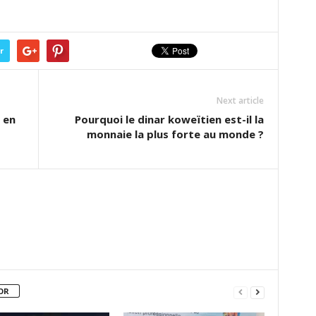
r
Next article
 en
Pourquoi le dinar koweïtien est-il la
monnaie la plus forte au monde ?
OR