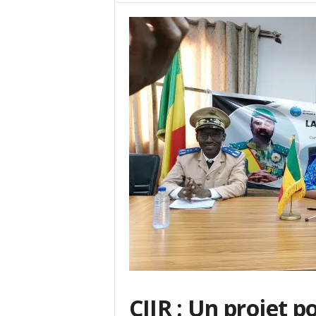
CIJR : Un projet p