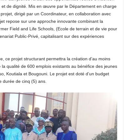
e et de dignité. Mis en œuvre par le Département en charge
u projet, dirigé par un Coordinateur, en collaboration avec
rojet repose sur une approche innovante combinant la
rmer Field and Life Schools, (Ecole de terrain et de vie pour
enariat Public-Privé, capitalisant sur des expériences
e, ce projet structurant permettra la création d’au moins
 la qualité de 600 emplois existants au bénéfice des jeunes
 Koutiala et Bougouni. Le projet est doté d’un budget
e durée de cinq (5) ans.