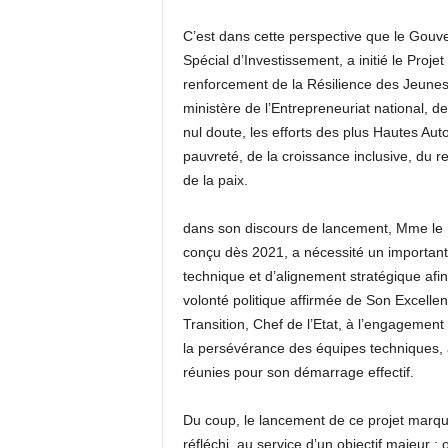
C’est dans cette perspective que le Gouv
Spécial d’Investissement, a initié le Projet
renforcement de la Résilience des Jeunes 
ministère de l’Entrepreneuriat national, d
nul doute, les efforts des plus Hautes Aut
pauvreté, de la croissance inclusive, du r
de la paix.
dans son discours de lancement, Mme le
conçu dès 2021, a nécessité un important t
technique et d’alignement stratégique afin 
volonté politique affirmée de Son Excelle
Transition, Chef de l’Etat, à l’engagemen
la persévérance des équipes techniques, a
réunies pour son démarrage effectif.
Du coup, le lancement de ce projet marq
réfléchi, au service d’un objectif majeur : 