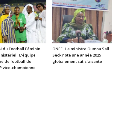
i du Football Féminin
ONEF : La ministre Oumou Sall
nistériel : L’équipe
Seck note une année 2025
ne de football du
globalement satisfaisante
 vice-championne