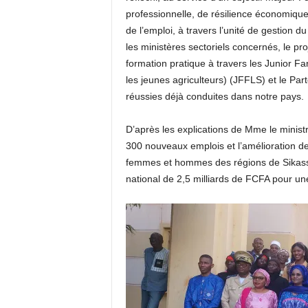
professionnelle, de résilience économiqu
de l’emploi, à travers l’unité de gestion d
les ministères sectoriels concernés, le p
formation pratique à travers les Junior Fa
les jeunes agriculteurs) (JFFLS) et le Part
réussies déjà conduites dans notre pays.
D’après les explications de Mme le ministr
300 nouveaux emplois et l’amélioration de
femmes et hommes des régions de Sikasso,
national de 2,5 milliards de FCFA pour un