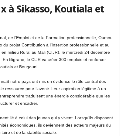
x à Sikasso, Koutiala et
onal, de l’Emploi et de la Formation professionnelle, Oumou
x du projet Contribution à l’Insertion professionnelle et au
 en milieu Rural au Mali (CIJR), le mercredi 24 décembre
En filigrane, le CIJR va créer 300 emplois et renforcer
outiala et Bougouni.
aît notre pays ont mis en évidence le rôle central des
 ressource pour l’avenir. Leur aspiration légitime à un
d’entreprendre traduisent une énergie considérable que les
ucturer et encadrer.
nt lié à celui des jeunes qui y vivent. Lorsqu’ils disposent
nités économiques, ils deviennent des acteurs majeurs du
aire et de la stabilité sociale.