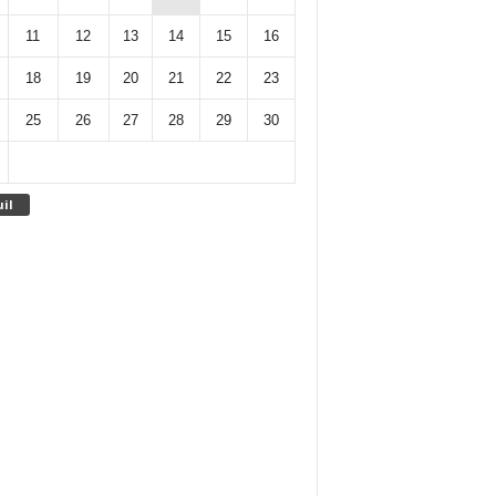
11
12
13
14
15
16
18
19
20
21
22
23
25
26
27
28
29
30
uil