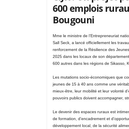
600 emplois rurau
Bougouni
Mme le ministre de l’Entrepreneuriat nati
Sall Seck, a lancé officiellement les travau
renforcement de la Résilience des Jeunes
2025 dans les locaux de son département. 
600 autres dans les régions de Sikasso, K
Les mutations socio-économiques que conn
jeunes de 15 à 40 ans comme une véritable
mieux-être, leur mobilité et leur volonté 
pouvoirs publics doivent accompagner, str
Le devenir des espaces ruraux est intimeme
de formation, d’encadrement et d’opportu
développement local, de la sécurité aliment