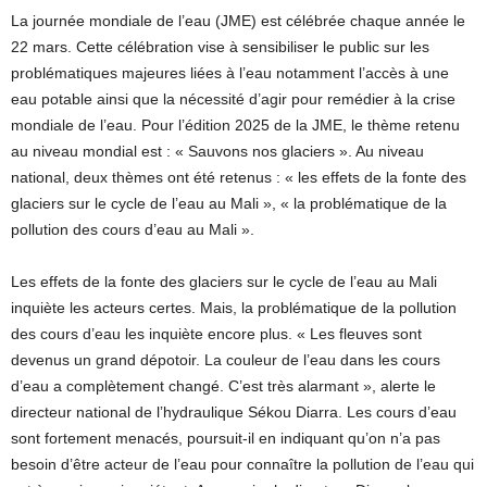
La journée mondiale de l’eau (JME) est célébrée chaque année le
22 mars. Cette célébration vise à sensibiliser le public sur les
problématiques majeures liées à l’eau notamment l’accès à une
eau potable ainsi que la nécessité d’agir pour remédier à la crise
mondiale de l’eau. Pour l’édition 2025 de la JME, le thème retenu
au niveau mondial est : « Sauvons nos glaciers ». Au niveau
national, deux thèmes ont été retenus : « les effets de la fonte des
glaciers sur le cycle de l’eau au Mali », « la problématique de la
pollution des cours d’eau au Mali ».
Les effets de la fonte des glaciers sur le cycle de l’eau au Mali
inquiète les acteurs certes. Mais, la problématique de la pollution
des cours d’eau les inquiète encore plus. « Les fleuves sont
devenus un grand dépotoir. La couleur de l’eau dans les cours
d’eau a complètement changé. C’est très alarmant », alerte le
directeur national de l’hydraulique Sékou Diarra. Les cours d’eau
sont fortement menacés, poursuit-il en indiquant qu’on n’a pas
besoin d’être acteur de l’eau pour connaître la pollution de l’eau qui