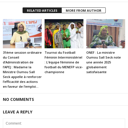
RELATED ARTICLES
MORE FROM AUTHOR
31ème session ordinaire
Tournoi du Football
ONEF : La ministre
du Conseil
Féminin Interministériel
Oumou Sall Seck note
d’Administration de
: L’équipe féminine de
une année 2025
l’APEJ : Madame la
football du MENEFP vice-
globalement
Ministre Oumou Sall
championne
satisfaisante
Seck appelle à renforcer
l’efficacité des actions
en faveur de l’emploi...
NO COMMENTS
LEAVE A REPLY