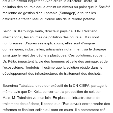
est à un niveau inquiétant. A en croire le directeur Diarra, la
pollution des cours d’eau a atteint un niveau au point que la Société
malienne de gestion d’eau potable (Somagep) a toutes les
difficultés à traiter l’eau du fleuve afin de la rendre potable.
Selon Dr. Karounga Kéita, directeur pays de l’ONG Wetland
international, les sources de pollution des cours au Mali sont
nombreuses. D’après ses explications, elles sont d’origine
domestiques, industrielles, artisanales notamment via le dragage
ainsi que le rejet des déchets plastiques. Ces pollutions, soutient
Dr. Kéita, impactent la vie des hommes et celle des animaux et de
l’écosystème. Toutefois, il estime que la solution réside dans le
développement des infrastructures de traitement des déchets.
Boureima Tabalaba, directeur exécutif de la CN-CIEPA, partage le
même avis que Dr. Kéita concernant la proposition de solution.
Mais, M. Tabalaba va plus loin. En plus des infrastructures de
traitement des déchets, il pense que l’Etat devrait entreprendre des
réformes et finaliser celles qui sont en cours. Il a notamment cité