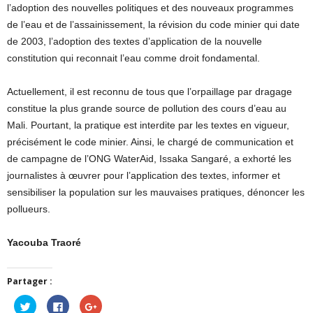
l’adoption des nouvelles politiques et des nouveaux programmes
de l’eau et de l’assainissement, la révision du code minier qui date
de 2003, l’adoption des textes d’application de la nouvelle
constitution qui reconnait l’eau comme droit fondamental.
Actuellement, il est reconnu de tous que l’orpaillage par dragage
constitue la plus grande source de pollution des cours d’eau au
Mali. Pourtant, la pratique est interdite par les textes en vigueur,
précisément le code minier. Ainsi, le chargé de communication et
de campagne de l’ONG WaterAid, Issaka Sangaré, a exhorté les
journalistes à œuvrer pour l’application des textes, informer et
sensibiliser la population sur les mauvaises pratiques, dénoncer les
pollueurs.
Yacouba Traoré
Partager :
Cliquez
Cliquez
Cliquez
pour
pour
pour