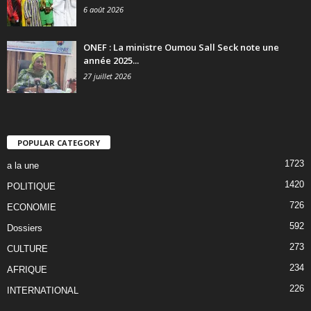
6 août 2026
ONEF : La ministre Oumou Sall Seck note une
année 2025...
27 juillet 2026
POPULAR CATEGORY
1723
a la une
1420
POLITIQUE
726
ECONOMIE
592
Dossiers
273
CULTURE
234
AFRIQUE
226
INTERNATIONAL