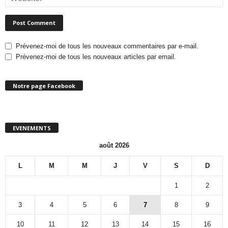
Prévenez-moi de tous les nouveaux commentaires par e-mail.
Prévenez-moi de tous les nouveaux articles par email.
Notre page Facebook
EVENEMENTS
août 2026
L
M
M
J
V
S
D
1
2
3
4
5
6
7
8
9
10
11
12
13
14
15
16