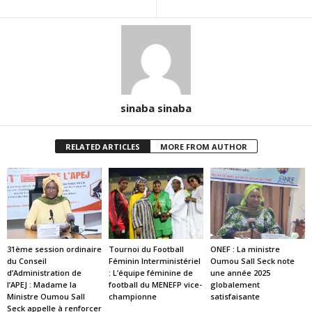
sinaba sinaba
RELATED ARTICLES
MORE FROM AUTHOR
31ème session ordinaire
Tournoi du Football
ONEF : La ministre
du Conseil
Féminin Interministériel
Oumou Sall Seck note
d’Administration de
: L’équipe féminine de
une année 2025
l’APEJ : Madame la
football du MENEFP vice-
globalement
Ministre Oumou Sall
championne
satisfaisante
Seck appelle à renforcer