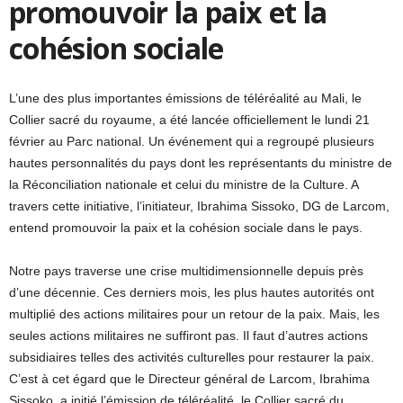
promouvoir la paix et la
cohésion sociale
L’une des plus importantes émissions de téléréalité au Mali, le
Collier sacré du royaume, a été lancée officiellement le lundi 21
février au Parc national. Un événement qui a regroupé plusieurs
hautes personnalités du pays dont les représentants du ministre de
la Réconciliation nationale et celui du ministre de la Culture. A
travers cette initiative, l’initiateur, Ibrahima Sissoko, DG de Larcom,
entend promouvoir la paix et la cohésion sociale dans le pays.
Notre pays traverse une crise multidimensionnelle depuis près
d’une décennie. Ces derniers mois, les plus hautes autorités ont
multiplié des actions militaires pour un retour de la paix. Mais, les
seules actions militaires ne suffiront pas. Il faut d’autres actions
subsidiaires telles des activités culturelles pour restaurer la paix.
C’est à cet égard que le Directeur général de Larcom, Ibrahima
Sissoko, a initié l’émission de téléréalité, le Collier sacré du