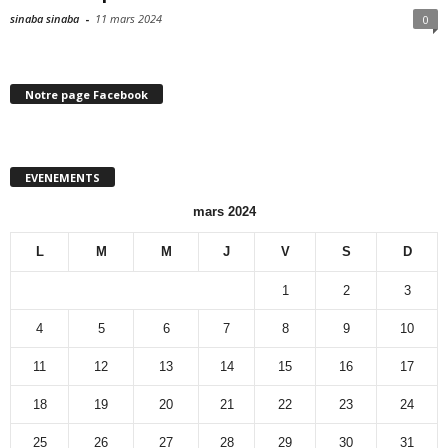
sinaba sinaba
-
11 mars 2024
0
Notre page Facebook
EVENEMENTS
mars 2024
L
M
M
J
V
S
D
1
2
3
4
5
6
7
8
9
10
11
12
13
14
15
16
17
18
19
20
21
22
23
24
25
26
27
28
29
30
31