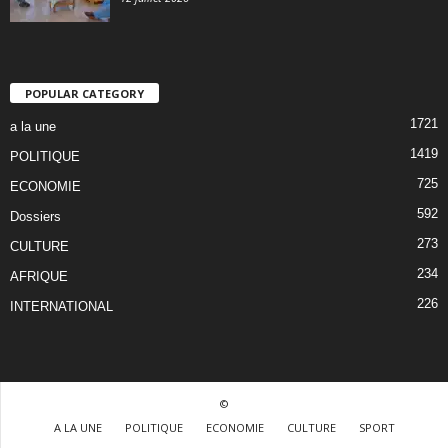
POPULAR CATEGORY
1721
a la une
1419
POLITIQUE
725
ECONOMIE
592
Dossiers
273
CULTURE
234
AFRIQUE
226
INTERNATIONAL
©
A LA UNE
POLITIQUE
ECONOMIE
CULTURE
SPORT