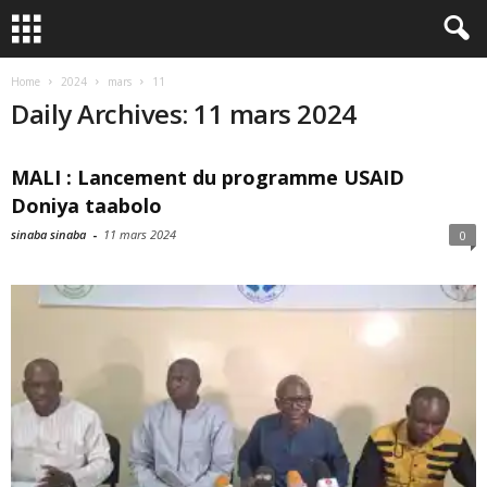
Home
2024
mars
11
Daily Archives: 11 mars 2024
MALI : Lancement du programme USAID
Doniya taabolo
sinaba sinaba
-
11 mars 2024
0