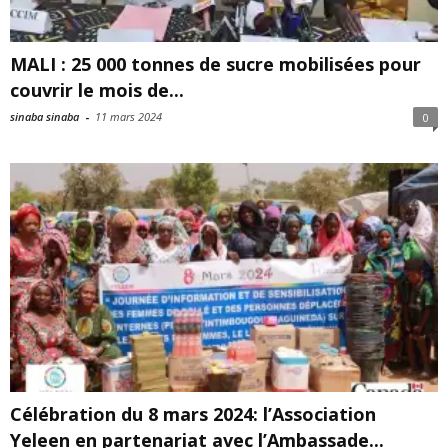
MALI : 25 000 tonnes de sucre mobilisées pour
couvrir le mois de...
sinaba sinaba
-
11 mars 2024
0
Célébration du 8 mars 2024: l’Association
Yeleen en partenariat avec l’Ambassade...