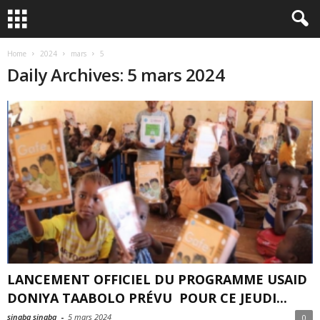
Home
2024
mars
5
Daily Archives: 5 mars 2024
LANCEMENT OFFICIEL DU PROGRAMME USAID
DONIYA TAABOLO PRÉVU POUR CE JEUDI...
sinaba sinaba
-
5 mars 2024
0