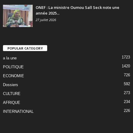
ONEF : La ministre Oumou Sall Seck note une
année 2025...
27 juillet 2026
POPULAR CATEGORY
1723
a la une
1420
POLITIQUE
726
ECONOMIE
592
Dossiers
273
CULTURE
234
AFRIQUE
226
INTERNATIONAL