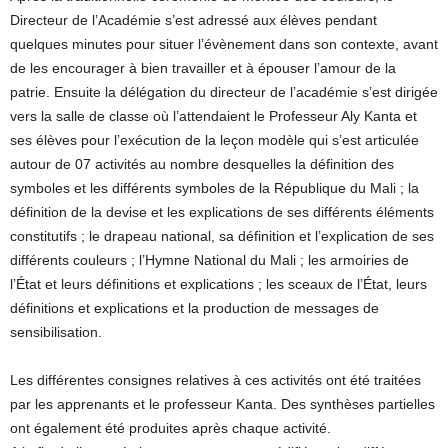
Directeur de l’Académie s’est adressé aux élèves pendant
quelques minutes pour situer l’évènement dans son contexte, avant
de les encourager à bien travailler et à épouser l’amour de la
patrie. Ensuite la délégation du directeur de l’académie s’est dirigée
vers la salle de classe où l’attendaient le Professeur Aly Kanta et
ses élèves pour l’exécution de la leçon modèle qui s’est articulée
autour de 07 activités au nombre desquelles la définition des
symboles et les différents symboles de la République du Mali ; la
définition de la devise et les explications de ses différents éléments
constitutifs ; le drapeau national, sa définition et l’explication de ses
différents couleurs ; l’Hymne National du Mali ; les armoiries de
l’État et leurs définitions et explications ; les sceaux de l’État, leurs
définitions et explications et la production de messages de
sensibilisation.
Les différentes consignes relatives à ces activités ont été traitées
par les apprenants et le professeur Kanta. Des synthèses partielles
ont également été produites après chaque activité.