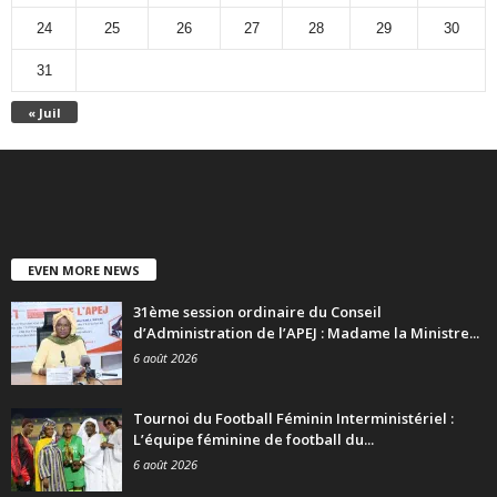
24
25
26
27
28
29
30
31
« Juil
EVEN MORE NEWS
31ème session ordinaire du Conseil
d’Administration de l’APEJ : Madame la Ministre...
6 août 2026
Tournoi du Football Féminin Interministériel :
L’équipe féminine de football du...
6 août 2026