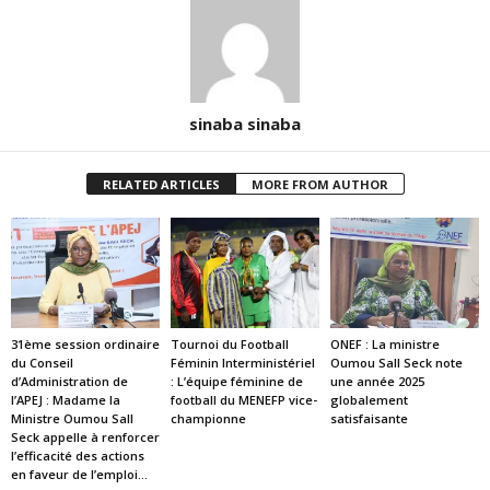
sinaba sinaba
RELATED ARTICLES
MORE FROM AUTHOR
31ème session ordinaire
Tournoi du Football
ONEF : La ministre
du Conseil
Féminin Interministériel
Oumou Sall Seck note
d’Administration de
: L’équipe féminine de
une année 2025
l’APEJ : Madame la
football du MENEFP vice-
globalement
Ministre Oumou Sall
championne
satisfaisante
Seck appelle à renforcer
l’efficacité des actions
en faveur de l’emploi...