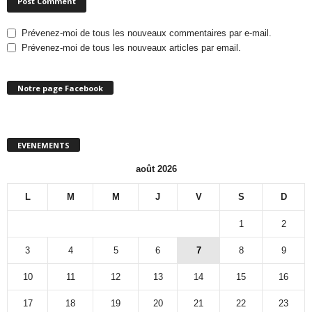
Prévenez-moi de tous les nouveaux commentaires par e-mail.
Prévenez-moi de tous les nouveaux articles par email.
Notre page Facebook
EVENEMENTS
août 2026
L
M
M
J
V
S
D
1
2
3
4
5
6
7
8
9
10
11
12
13
14
15
16
17
18
19
20
21
22
23