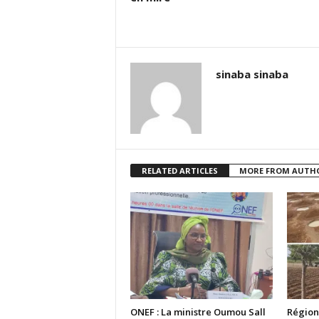
sinaba sinaba
RELATED ARTICLES
MORE FROM AUTH
ONEF : La ministre Oumou Sall
Région