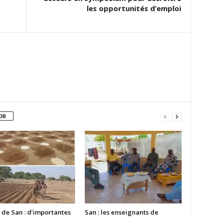
les opportunités d’emploi
OR
 de San : d’importantes
San : les enseignants de