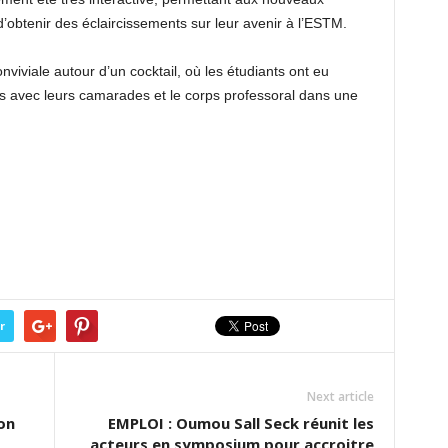
 d’obtenir des éclaircissements sur leur avenir à l’ESTM.
iviale autour d’un cocktail, où les étudiants ont eu
ens avec leurs camarades et le corps professoral dans une
r
Next article
on
EMPLOI : Oumou Sall Seck réunit les
acteurs en symposium pour accroitre