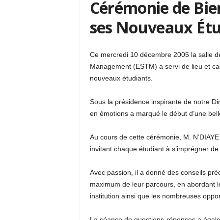
Cérémonie de Bien
ses Nouveaux Étu
Ce mercredi 10 décembre 2005 la salle d
Management (ESTM) a servi de lieu et c
nouveaux étudiants.
Sous la présidence inspirante de notre D
en émotions a marqué le début d’une bel
Au cours de cette cérémonie, M. N’DIAYE 
invitant chaque étudiant à s’imprégner de n
Avec passion, il a donné des conseils préc
maximum de leur parcours, en abordant les
institution ainsi que les nombreuses oppor
La séance de questions-réponses a égalem