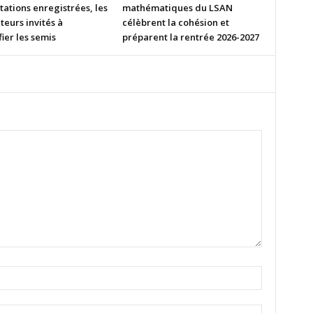
tations enregistrées, les
mathématiques du LSAN
eurs invités à
célèbrent la cohésion et
fier les semis
préparent la rentrée 2026-2027