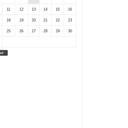
11
12
13
14
15
16
18
19
20
21
22
23
25
26
27
28
29
30
uil