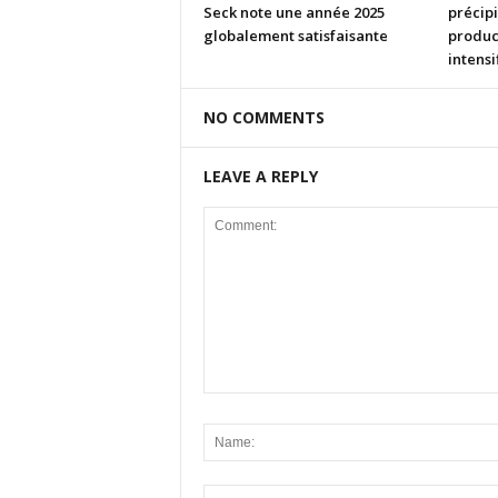
Seck note une année 2025
précipi
globalement satisfaisante
product
intensi
NO COMMENTS
LEAVE A REPLY