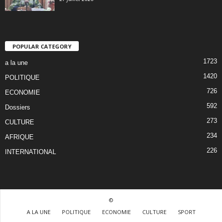
POPULAR CATEGORY
1723
a la une
1420
POLITIQUE
726
ECONOMIE
592
Dossiers
273
CULTURE
234
AFRIQUE
226
INTERNATIONAL
©
A LA UNE
POLITIQUE
ECONOMIE
CULTURE
SPORT