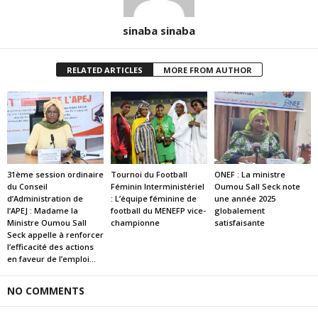
sinaba sinaba
RELATED ARTICLES
MORE FROM AUTHOR
31ème session ordinaire
Tournoi du Football
ONEF : La ministre
du Conseil
Féminin Interministériel
Oumou Sall Seck note
d’Administration de
: L’équipe féminine de
une année 2025
l’APEJ : Madame la
football du MENEFP vice-
globalement
Ministre Oumou Sall
championne
satisfaisante
Seck appelle à renforcer
l’efficacité des actions
en faveur de l’emploi...
NO COMMENTS