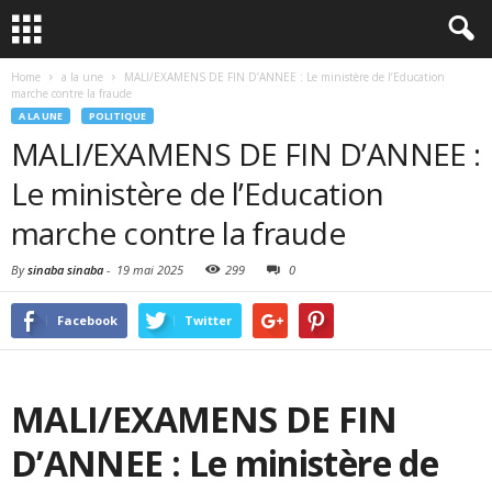
Home
a la une
MALI/EXAMENS DE FIN D’ANNEE : Le ministère de l’Education
marche contre la fraude
A LA UNE
POLITIQUE
MALI/EXAMENS DE FIN D’ANNEE :
Le ministère de l’Education
marche contre la fraude
By
sinaba sinaba
-
19 mai 2025
299
0
Facebook
Twitter
MALI/EXAMENS DE FIN
D’ANNEE : Le ministère de