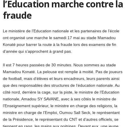
l’Education marche contre la
fraude
Le ministère de l’Education nationale et les partenaires de l’école
ont organisé une marche le samedi 17 mai au stade Mamadou
Konaté pour barrer la route à la fraude lors des examens de fin
d’année qui s’approchent à grand pas.
Il est 7 heures passées de 30 minutes. Nous sommes au stade
Mamadou Konaté. La pelouse est remplie à moitié. Pas de joueurs
de football, mais d’élèves et leurs encadreurs, leurs parents ainsi
que des responsables des structures de l’éducation nationale. Au
côté nord, derrière la cage, sur la piste, le ministre de l’Education
nationale, Amadou SY SAVANE, avec à ses côtés le ministre de
l’Enseignement supérieur, le ministre en charge des religions, la
ministre en charge de l’Emploi, Oumou Sall Seck, le représentant
de la Présidence, le représentant du CNT et d’autres officiels, se
tiennent en rang, les mains aux poitrines. Devant eux, une jeune