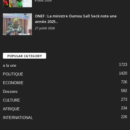
6 août 2026
ONEF : La ministre Oumou Sall Seck note une
année 2025...
27 juillet 2026
POPULAR CATEGORY
1723
a la une
1420
POLITIQUE
726
ECONOMIE
592
Dossiers
273
CULTURE
234
AFRIQUE
226
INTERNATIONAL