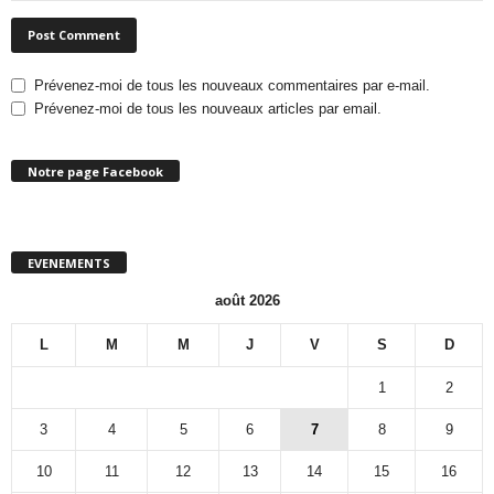
Prévenez-moi de tous les nouveaux commentaires par e-mail.
Prévenez-moi de tous les nouveaux articles par email.
Notre page Facebook
EVENEMENTS
août 2026
L
M
M
J
V
S
D
1
2
3
4
5
6
7
8
9
10
11
12
13
14
15
16