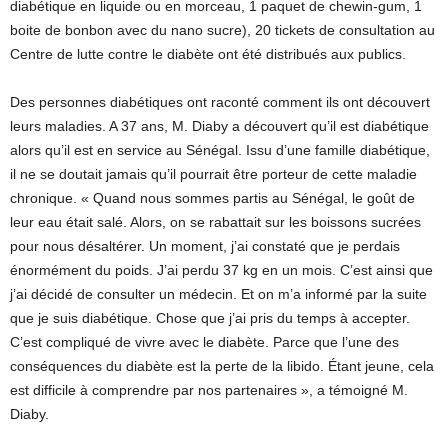
diabétique en liquide ou en morceau, 1 paquet de chewin-gum, 1
boite de bonbon avec du nano sucre), 20 tickets de consultation au
Centre de lutte contre le diabète ont été distribués aux publics.
Des personnes diabétiques ont raconté comment ils ont découvert
leurs maladies. A 37 ans, M. Diaby a découvert qu’il est diabétique
alors qu’il est en service au Sénégal. Issu d’une famille diabétique,
il ne se doutait jamais qu’il pourrait être porteur de cette maladie
chronique. « Quand nous sommes partis au Sénégal, le goût de
leur eau était salé. Alors, on se rabattait sur les boissons sucrées
pour nous désaltérer. Un moment, j’ai constaté que je perdais
énormément du poids. J’ai perdu 37 kg en un mois. C’est ainsi que
j’ai décidé de consulter un médecin. Et on m’a informé par la suite
que je suis diabétique. Chose que j’ai pris du temps à accepter.
C’est compliqué de vivre avec le diabète. Parce que l’une des
conséquences du diabète est la perte de la libido. Étant jeune, cela
est difficile à comprendre par nos partenaires », a témoigné M.
Diaby.