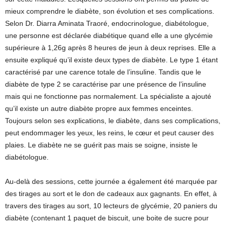
mieux comprendre le diabète, son évolution et ses complications.
Selon Dr. Diarra Aminata Traoré, endocrinologue, diabétologue,
une personne est déclarée diabétique quand elle a une glycémie
supérieure à 1,26g après 8 heures de jeun à deux reprises. Elle a
ensuite expliqué qu’il existe deux types de diabète. Le type 1 étant
caractérisé par une carence totale de l’insuline. Tandis que le
diabète de type 2 se caractérise par une présence de l’insuline
mais qui ne fonctionne pas normalement. La spécialiste a ajouté
qu’il existe un autre diabète propre aux femmes enceintes.
Toujours selon ses explications, le diabète, dans ses complications,
peut endommager les yeux, les reins, le cœur et peut causer des
plaies. Le diabète ne se guérit pas mais se soigne, insiste le
diabétologue.
Au-delà des sessions, cette journée a également été marquée par
des tirages au sort et le don de cadeaux aux gagnants. En effet, à
travers des tirages au sort, 10 lecteurs de glycémie, 20 paniers du
diabète (contenant 1 paquet de biscuit, une boite de sucre pour