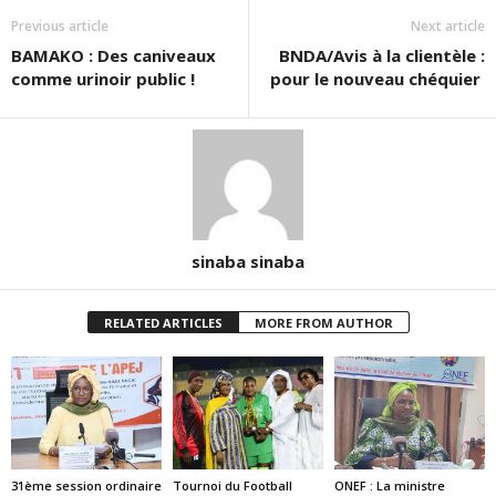
Previous article
Next article
BAMAKO : Des caniveaux
BNDA/Avis à la clientèle :
comme urinoir public !
pour le nouveau chéquier
sinaba sinaba
RELATED ARTICLES
MORE FROM AUTHOR
31ème session ordinaire
Tournoi du Football
ONEF : La ministre