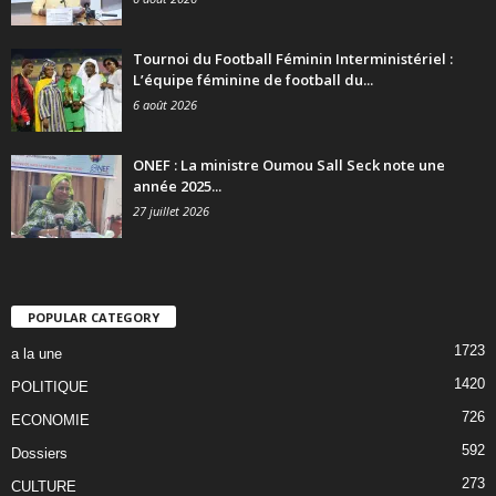
Tournoi du Football Féminin Interministériel :
L’équipe féminine de football du...
6 août 2026
ONEF : La ministre Oumou Sall Seck note une
année 2025...
27 juillet 2026
POPULAR CATEGORY
1723
a la une
1420
POLITIQUE
726
ECONOMIE
592
Dossiers
273
CULTURE