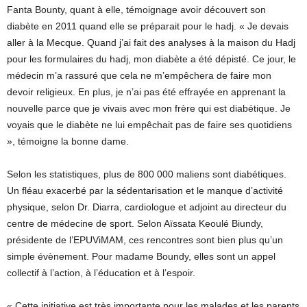
Fanta Bounty, quant à elle, témoignage avoir découvert son
diabète en 2011 quand elle se préparait pour le hadj. « Je devais
aller à la Mecque. Quand j’ai fait des analyses à la maison du Hadj
pour les formulaires du hadj, mon diabète a été dépisté. Ce jour, le
médecin m’a rassuré que cela ne m’empêchera de faire mon
devoir religieux. En plus, je n’ai pas été effrayée en apprenant la
nouvelle parce que je vivais avec mon frère qui est diabétique. Je
voyais que le diabète ne lui empêchait pas de faire ses quotidiens
», témoigne la bonne dame.
Selon les statistiques, plus de 800 000 maliens sont diabétiques.
Un fléau exacerbé par la sédentarisation et le manque d’activité
physique, selon Dr. Diarra, cardiologue et adjoint au directeur du
centre de médecine de sport. Selon Aïssata Keoulé Biundy,
présidente de l’EPUViMAM, ces rencontres sont bien plus qu’un
simple évènement. Pour madame Boundy, elles sont un appel
collectif à l’action, à l’éducation et à l’espoir.
« Cette initiative est très importante pour les malades et les parents