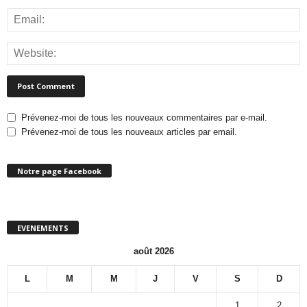
Prévenez-moi de tous les nouveaux commentaires par e-mail.
Prévenez-moi de tous les nouveaux articles par email.
Notre page Facebook
EVENEMENTS
août 2026
L
M
M
J
V
S
D
1
2