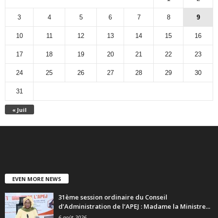
3
4
5
6
7
8
9
10
11
12
13
14
15
16
17
18
19
20
21
22
23
24
25
26
27
28
29
30
31
« Juil
EVEN MORE NEWS
31ème session ordinaire du Conseil
d’Administration de l’APEJ : Madame la Ministre...
6 août 2026