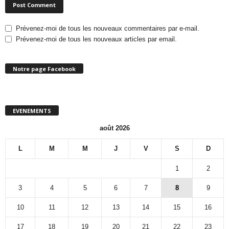
Prévenez-moi de tous les nouveaux commentaires par e-mail.
Prévenez-moi de tous les nouveaux articles par email.
Notre page Facebook
EVENEMENTS
août 2026
L
M
M
J
V
S
D
1
2
3
4
5
6
7
8
9
10
11
12
13
14
15
16
17
18
19
20
21
22
23