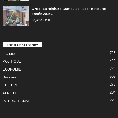
ONEF : La ministre Oumou Sall Seck note une
année 2025...
27 juillet 2026
POPULAR CATEGORY
1723
a la une
1420
POLITIQUE
726
ECONOMIE
592
Dossiers
273
CULTURE
234
AFRIQUE
226
INTERNATIONAL