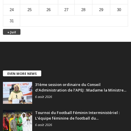
24
25
26
27
28
29
30
31
« Juil
EVEN MORE NEWS
31ème session ordinaire du Conseil
d’Administration de l’APEJ : Madame la Ministre...
6 août 2026
Tournoi du Football Féminin Interministériel :
L’équipe féminine de football du...
6 août 2026