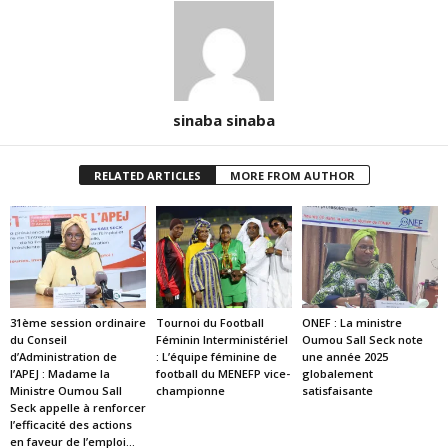
sinaba sinaba
RELATED ARTICLES
MORE FROM AUTHOR
31ème session ordinaire
Tournoi du Football
ONEF : La ministre
du Conseil
Féminin Interministériel
Oumou Sall Seck note
d’Administration de
: L’équipe féminine de
une année 2025
l’APEJ : Madame la
football du MENEFP vice-
globalement
Ministre Oumou Sall
championne
satisfaisante
Seck appelle à renforcer
l’efficacité des actions
en faveur de l’emploi...