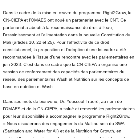
Dans le cadre de la mise en œuvre du programme Right2Grow, la
CN-CIEPA et l’OMAES ont noué un partenariat avec le CNT. Ce
partenariat a abouti à la reconnaissance du droit à l’eau,
l’assainissement et l’alimentation dans la nouvelle Constitution du
Mali (articles 10, 22 et 25). Pour l’effectivité de ce droit
constitutionnel, la proposition et l’adoption d’une loi-cadre a été
recommandée à l’issue d’une rencontre avec les parlementaires en
juin 2023. C’est dans ce cadre que la CN-CIEPA a organisé une
session de renforcement des capacités des parlementaires du
réseau des parlementaires Wash et Nutrition sur les concepts de
base en nutrition et Wash.
Dans ses mots de bienvenu, Dr. Youssouf Traoré, au nom de
l’OMAES et de la CN-CIEPA, a salué et remercié les parlementaires
pour leur disponibilité à accompagner le programme Right2Grow.
« Nous discuterons des engagements du Mali au sein du SWA
(Sanitation and Water for All) et de la Nutrition for Growth, en