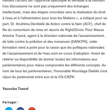
mettant l’accent sur l’approche spécifique et sensible à la nutrition.
Ces discussions ne sont pas uniquement des échanges
intellectuels, mais des étapes concrètes vers la réalisation du droit
à l’eau et à l’alimentation pour tous les Maliens », a indiqué pour sa
part, Dr. Ibrahima Dembélé de Action contre la faim (ACF), chef de
file du consortium de mise en œuvre de Right2Grow. Pour Massa
Antoine Traoré, agent à la direction nationale de l’assainissement,
de lutte contre la pollution et des nuisances (DANCPN), cette
formation vient à point pour la raison que les politiques nationales
de l’assainissement et de l’eau sont en cours d’adoption. Avant de
réitérer sa disponibilité de donner toutes les informations aux
parlementaires pour mieux comprendre les différents concepts. Au
nom de tous les parlementaires, l’honorable Mountaga Diakité s’est
réjoui du partenariat entre eux et la CN-CIEPA.
Yacouba Traoré
Partager :