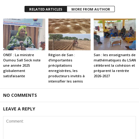
RELATED ARTICLES
MORE FROM AUTHOR
ONEF : La ministre
Région de San :
San : les enseignants de
Oumou Sall Seck note
d’importantes
mathématiques du LSAN
une année 2025
précipitations
célèbrent la cohésion et
globalement
enregistrées, les
préparent la rentrée
satisfaisante
producteurs invités à
2026-2027
intensifier les semis
NO COMMENTS
LEAVE A REPLY