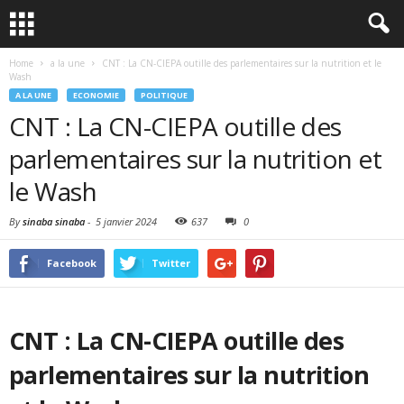
Home
a la une
CNT : La CN-CIEPA outille des parlementaires sur la nutrition et le
Wash
A LA UNE
ECONOMIE
POLITIQUE
CNT : La CN-CIEPA outille des
parlementaires sur la nutrition et
le Wash
By
sinaba sinaba
-
5 janvier 2024
637
0
Facebook
Twitter
CNT : La CN-CIEPA outille des
parlementaires sur la nutrition