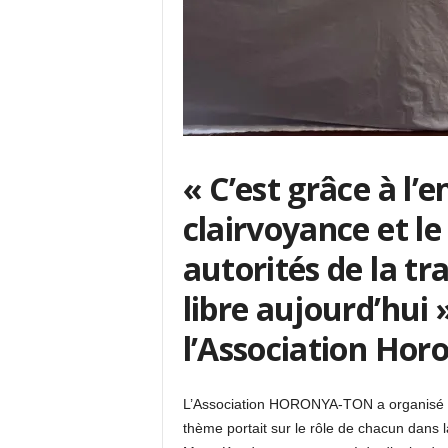
« C’est grâce à l’
clairvoyance et le
autorités de la tr
libre aujourd’hui 
l’Association Hor
L’Association HORONYA-TON a organisé l
thème portait sur le rôle de chacun dans l