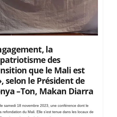
engagement, la
 patriotisme des
ansition que le Mali est
», selon le Président de
onya –Ton, Makan Diarra
e samedi 18 novembre 2023, une conférence dont le
a refondation du Mali. Elle s’est tenue dans les locaux de