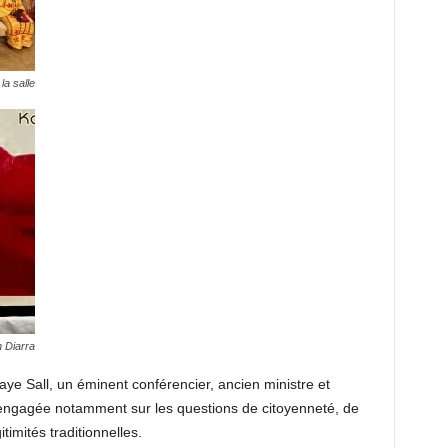
la salle
 Diarra
ye Sall, un éminent conférencier, ancien ministre et
 engagée notamment sur les questions de citoyenneté, de
timités traditionnelles.