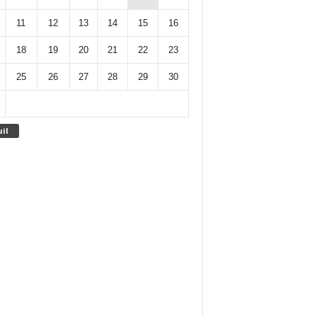
11
12
13
14
15
16
18
19
20
21
22
23
25
26
27
28
29
30
uil