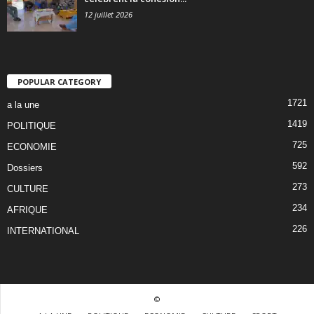
12 juillet 2026
POPULAR CATEGORY
1721
a la une
1419
POLITIQUE
725
ECONOMIE
592
Dossiers
273
CULTURE
234
AFRIQUE
226
INTERNATIONAL
©