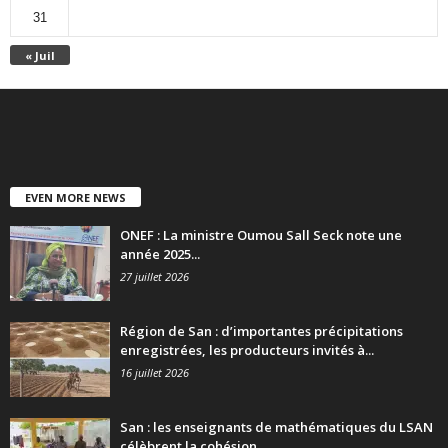
31
« Juil
EVEN MORE NEWS
ONEF : La ministre Oumou Sall Seck note une
année 2025...
27 juillet 2026
Région de San : d’importantes précipitations
enregistrées, les producteurs invités à...
16 juillet 2026
San : les enseignants de mathématiques du LSAN
célèbrent la cohésion...