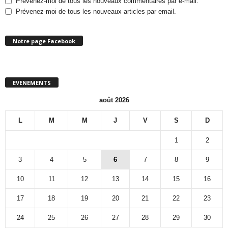
Prévenez-moi de tous les nouveaux commentaires par e-mail.
Prévenez-moi de tous les nouveaux articles par email.
Notre page Facebook
EVENEMENTS
août 2026
L
M
M
J
V
S
D
1
2
3
4
5
6
7
8
9
10
11
12
13
14
15
16
17
18
19
20
21
22
23
24
25
26
27
28
29
30