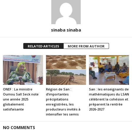
sinaba sinaba
RELATED ARTICLES
MORE FROM AUTHOR
ONEF : La ministre
Région de San :
San : les enseignants de
Oumou Sall Seck note
d’importantes
mathématiques du LSAN
une année 2025
précipitations
célèbrent la cohésion et
globalement
enregistrées, les
préparent la rentrée
satisfaisante
producteurs invités à
2026-2027
intensifier les semis
NO COMMENTS